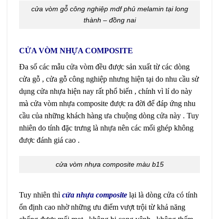
cửa vòm gỗ công nghiệp mdf phủ melamin tại long
thành – đồng nai
CỬA VÒM NHỰA COMPOSITE
Đa số các mẫu cửa vòm đều được sản xuất từ các dòng
cửa gỗ , cửa gỗ công nghiệp nhưng hiện tại do nhu cầu sử
dụng cửa nhựa hiện nay rất phổ biến , chính vì lí do này
mà cửa vòm nhựa composite được ra đời để đáp ứng nhu
cầu của những khách hàng ưa chuộng dòng cửa này . Tuy
nhiên do tính đặc trưng là nhựa nên các mối ghép không
được đánh giá cao .
cửa vòm nhựa composite màu b15
Tuy nhiên thì
cửa nhựa composite
lại là dòng cửa có tính
ổn định cao nhờ những ưu điểm vượt trội từ khả năng