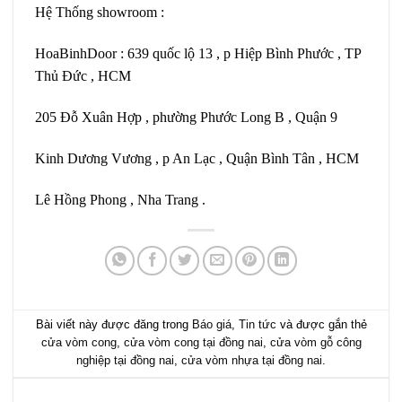
Hệ Thống showroom :
HoaBinhDoor : 639 quốc lộ 13 , p Hiệp Bình Phước , TP
Thủ Đức , HCM
205 Đỗ Xuân Hợp , phường Phước Long B , Quận 9
Kinh Dương Vương , p An Lạc , Quận Bình Tân , HCM
Lê Hồng Phong , Nha Trang .
Bài viết này được đăng trong
Báo giá
,
Tin tức
và được gắn thẻ
cửa vòm cong
,
cửa vòm cong tại đồng nai
,
cửa vòm gỗ công
nghiệp tại đồng nai
,
cửa vòm nhựa tại đồng nai
.