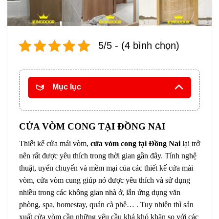
5/5 - (4 bình chọn)
Mục lục
CỬA VÒM CONG TẠI ĐỒNG NAI
Thiết kế cửa mái vòm,
cửa vòm cong tại Đồng Nai
lại trở
nên rất được yêu thích trong thời gian gần đây. Tính nghệ
thuật, uyển chuyển và mềm mại của các thiết kế cửa mái
vòm, cửa vòm cung giúp nó được yêu thích và sử dụng
nhiều trong các không gian nhà ở, lẫn ứng dụng văn
phòng, spa, homestay, quán cà phê… . Tuy nhiên thì sản
xuất cửa vòm cần những yêu cầu khá khó khăn so với các