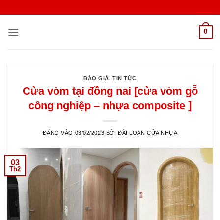
Bỏ
qua
nội
0
dung
BÁO GIÁ
,
TIN TỨC
Cửa vòm tại đồng nai [cửa vòm gỗ
công nghiệp – nhựa composite ]
ĐĂNG VÀO
03/02/2023
BỞI
ĐÀI LOAN CỬA NHỰA
03
Th2