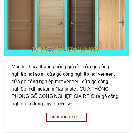
Mục lục Cửa thông phòng giá rẻ , cửa gỗ công
nghiệp hdf sơn , cửa gỗ công nghiệp hdf veneer ,
cửa gỗ công nghiệp mdf veneer , cửa gỗ công
nghiệp mdf melamin / laminate . CỬA THÔNG
PHÒNG GỖ CÔNG NGHIỆP GIÁ RẺ Cửa gỗ công
nghiệp là dòng cửa được sử…
TIẾP TỤC ĐỌC
→