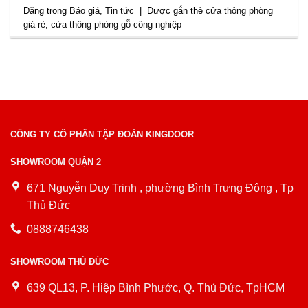
Đăng trong
Báo giá
,
Tin tức
|
Được gắn thẻ
cửa thông phòng
giá rẻ
,
cửa thông phòng gỗ công nghiệp
CÔNG TY CỔ PHẦN TẬP ĐOÀN KINGDOOR
SHOWROOM QUẬN 2
671 Nguyễn Duy Trinh , phường Bình Trưng Đông , Tp
Thủ Đức
0888746438
SHOWROOM THỦ ĐỨC
639 QL13, P. Hiệp Bình Phước, Q. Thủ Đức, TpHCM