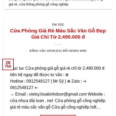
giá rẻ
,
cửa thông phòng gỗ công nghiệp
TIN TỨC
Cửa Phòng Giá Rẻ Màu Sắc Vân Gỗ Đẹp
Giá Chỉ Từ 2.490.000 đ
ĐĂNG VÀO
28/08/2021
BỞI
ADMIN WEB
28
Th8
Mục lục Cửa phòng giả gỗ giá rẻ chỉ từ 2.490.000 đ
liên hệ ngay để được tư vấn : ⊗
Hotline : 0912548127 ( Mr Sỹ ) ⊗ Zalo : ⇒
0912548127 ⇐
→ Email : vietsy.hoabinhdoor@gmail.com Website :
cửa nhựa đài loan . net Cửa phòng gỗ công nghiệp
giá rẻ màu sắc vân gỗ Cửa gỗ công nghiệp hdf…