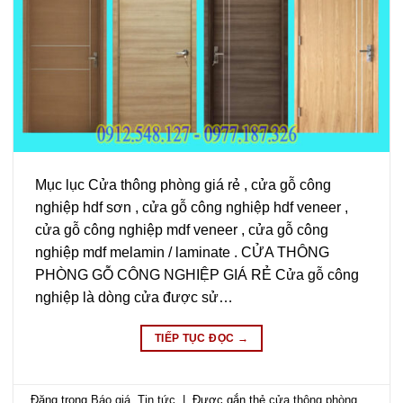
Mục lục Cửa thông phòng giá rẻ , cửa gỗ công
nghiệp hdf sơn , cửa gỗ công nghiệp hdf veneer ,
cửa gỗ công nghiệp mdf veneer , cửa gỗ công
nghiệp mdf melamin / laminate . CỬA THÔNG
PHÒNG GỖ CÔNG NGHIỆP GIÁ RẺ Cửa gỗ công
nghiệp là dòng cửa được sử…
TIẾP TỤC ĐỌC
→
Đăng trong
Báo giá
,
Tin tức
|
Được gắn thẻ
cửa thông phòng