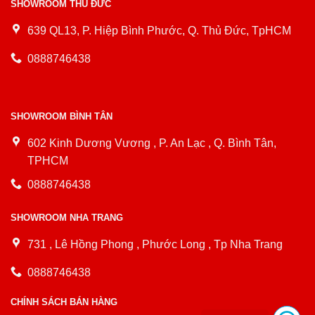
SHOWROOM THỦ ĐỨC
639 QL13, P. Hiệp Bình Phước, Q. Thủ Đức, TpHCM
0888746438
SHOWROOM BÌNH TÂN
602 Kinh Dương Vương , P. An Lạc , Q. Bình Tân,
TPHCM
0888746438
SHOWROOM NHA TRANG
731 , Lê Hồng Phong , Phước Long , Tp Nha Trang
0888746438
CHÍNH SÁCH BÁN HÀNG