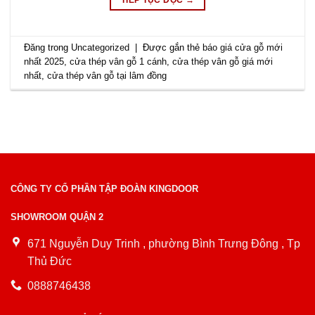
TIẾP TỤC ĐỌC
→
Đăng trong
Uncategorized
|
Được gắn thẻ
báo giá cửa gỗ mới
nhất 2025
,
cửa thép vân gỗ 1 cánh
,
cửa thép vân gỗ giá mới
nhất
,
cửa thép vân gỗ tại lâm đồng
CÔNG TY CỔ PHẦN TẬP ĐOÀN KINGDOOR
SHOWROOM QUẬN 2
671 Nguyễn Duy Trinh , phường Bình Trưng Đông , Tp
Thủ Đức
0888746438