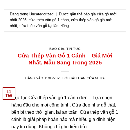
Đăng trong
Uncategorized
|
Được gắn thẻ
báo giá cửa gỗ mới
nhất 2025
,
cửa thép vân gỗ 1 cánh
,
cửa thép vân gỗ giá mới
nhất
,
cửa thép vân gỗ tại lâm đồng
BÁO GIÁ
,
TIN TỨC
Cửa Thép Vân Gỗ 1 Cánh – Giá Mới
Nhất, Mẫu Sang Trọng 2025
ĐĂNG VÀO
11/06/2025
BỞI
ĐÀI LOAN CỬA NHỰA
11
Th6
Mục lục Cửa thép vân gỗ 1 cánh đơn – Lựa chọn
hàng đầu cho mọi công trình. Cửa đẹp như gỗ thật,
bền bỉ theo thời gian, lại an toàn. Cửa thép vân gỗ 1
cánh là giải pháp hoàn hảo mà nhiều gia đình hiện
nay tin dùng. Không chỉ ghi điểm bởi…