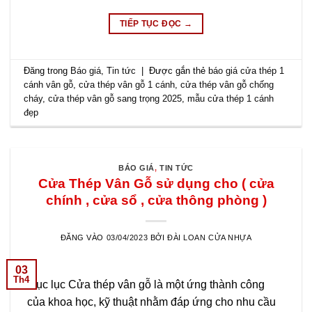
TIẾP TỤC ĐỌC
→
Đăng trong
Báo giá
,
Tin tức
|
Được gắn thẻ
báo giá cửa thép 1
cánh vân gỗ
,
cửa thép vân gỗ 1 cánh
,
cửa thép vân gỗ chống
cháy
,
cửa thép vân gỗ sang trọng 2025
,
mẫu cửa thép 1 cánh
đẹp
BÁO GIÁ
,
TIN TỨC
Cửa Thép Vân Gỗ sử dụng cho ( cửa
chính , cửa sổ , cửa thông phòng )
ĐĂNG VÀO
03/04/2023
BỞI
ĐÀI LOAN CỬA NHỰA
03
Th4
Mục lục Cửa thép vân gỗ là một ứng thành công
của khoa học, kỹ thuật nhằm đáp ứng cho nhu cầu