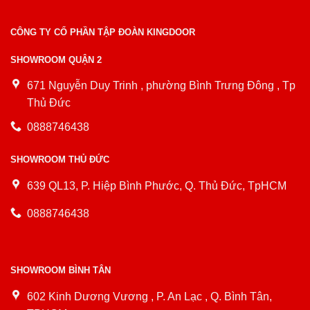
CÔNG TY CỔ PHẦN TẬP ĐOÀN KINGDOOR
SHOWROOM QUẬN 2
671 Nguyễn Duy Trinh , phường Bình Trưng Đông , Tp
Thủ Đức
0888746438
SHOWROOM THỦ ĐỨC
639 QL13, P. Hiệp Bình Phước, Q. Thủ Đức, TpHCM
0888746438
SHOWROOM BÌNH TÂN
602 Kinh Dương Vương , P. An Lạc , Q. Bình Tân,