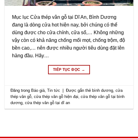
Mục lục Cửa thép vân gỗ tại Dĩ An, Bình Dương
đang là dòng cửa hot hiện nay, bởi chúng có thể
dùng được cho cửa chính, cửa sổ,… Không những
vậy còn có khả năng chống mối mọt, chống trộm, độ
bền cao,… nên được nhiều người tiêu dùng đặt lên
hàng đầu. Hãy…
TIẾP TỤC ĐỌC
→
Đăng trong
Báo giá
,
Tin tức
|
Được gắn thẻ
bình dương
,
cửa
thép vân gỗ
,
cửa thép vân gỗ hiện đại
,
cửa thép vân gỗ tại bình
dương
,
cửa thép vân gỗ tại dĩ an