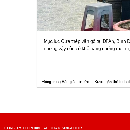
Mục lục Cửa thép vân gỗ tại Dĩ An, Bình
những vậy còn có khả năng chống mối mọ
Đăng trong
Báo giá
,
Tin tức
|
Được gắn thẻ
bình 
CÔNG TY CỔ PHẦN TẬP ĐOÀN KINGDOOR