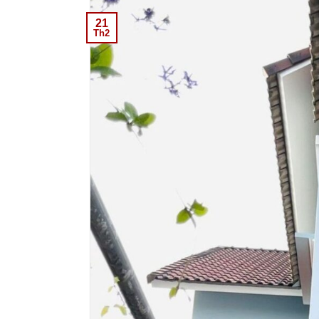
21
Th2