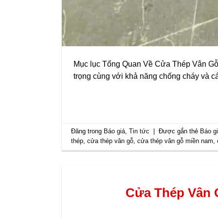
Mục lục Tổng Quan Về Cửa Thép Vân Gỗ Cửa
trọng cùng với khả năng chống cháy và c
Đăng trong
Báo giá
,
Tin tức
|
Được gắn thẻ
Báo g
thép
,
cửa thép vân gỗ
,
cửa thép vân gỗ miền nam
,
Cửa Thép Vân G