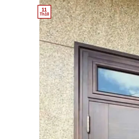
11
Th10