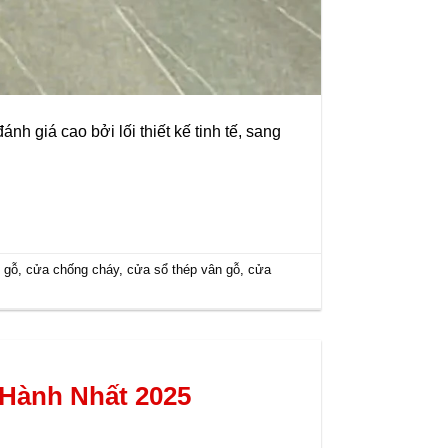
 giá cao bởi lối thiết kế tinh tế, sang
 gỗ
,
cửa chống cháy
,
cửa sổ thép vân gỗ
,
cửa
 Hành Nhất 2025