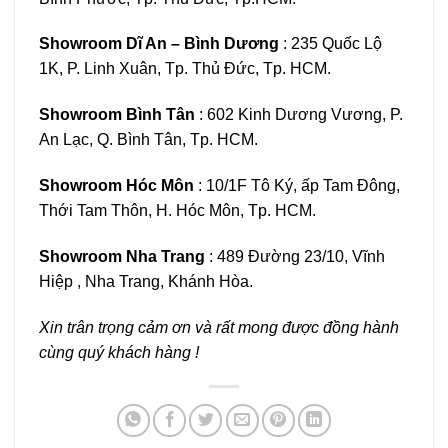
Showroom Dĩ An – Bình Dương
: 235 Quốc Lộ
1K, P. Linh Xuân, Tp. Thủ Đức, Tp. HCM.
Showroom Bình Tân
: 602 Kinh Dương Vương, P.
An Lạc, Q. Bình Tân, Tp. HCM.
Showroom Hóc Môn
: 10/1F Tô Ký, ấp Tam Đông,
Thới Tam Thôn, H. Hóc Môn, Tp. HCM.
Showroom Nha Trang
: 489 Đường 23/10, Vĩnh
Hiệp , Nha Trang, Khánh Hòa.
Xin trân trọng cảm ơn và rất mong được đồng hành
cùng quý khách hàng !