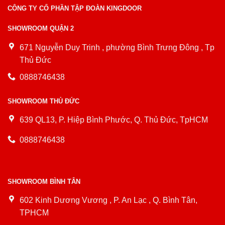
CÔNG TY CỔ PHẦN TẬP ĐOÀN KINGDOOR
SHOWROOM QUẬN 2
671 Nguyễn Duy Trinh , phường Bình Trưng Đông , Tp
Thủ Đức
0888746438
SHOWROOM THỦ ĐỨC
639 QL13, P. Hiệp Bình Phước, Q. Thủ Đức, TpHCM
0888746438
SHOWROOM BÌNH TÂN
602 Kinh Dương Vương , P. An Lạc , Q. Bình Tân,
TPHCM