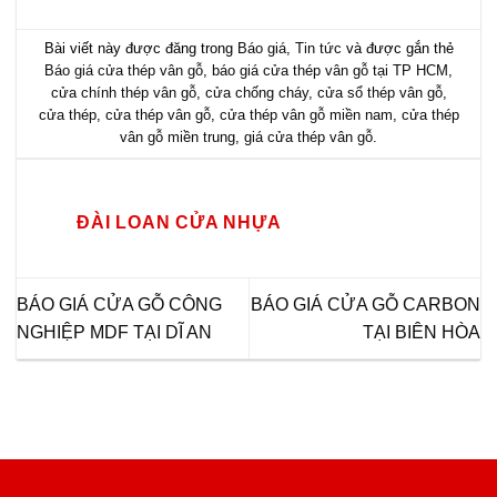
Bài viết này được đăng trong
Báo giá
,
Tin tức
và được gắn thẻ
Báo giá cửa thép vân gỗ
,
báo giá cửa thép vân gỗ tại TP HCM
,
cửa chính thép vân gỗ
,
cửa chống cháy
,
cửa sổ thép vân gỗ
,
cửa thép
,
cửa thép vân gỗ
,
cửa thép vân gỗ miền nam
,
cửa thép
vân gỗ miền trung
,
giá cửa thép vân gỗ
.
ĐÀI LOAN CỬA NHỰA
BÁO GIÁ CỬA GỖ CÔNG
BÁO GIÁ CỬA GỖ CARBON
NGHIỆP MDF TẠI DĨ AN
TẠI BIÊN HÒA