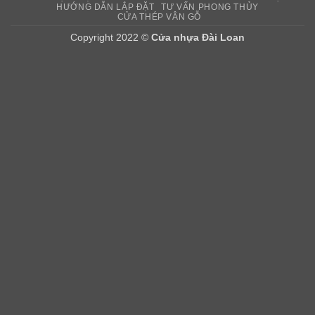
HƯỚNG DẪN LẮP ĐẶT
TƯ VẤN PHONG THỦY
CỬA THÉP VÂN GỖ
Copyright 2022 ©
Cửa nhựa Đài Loan