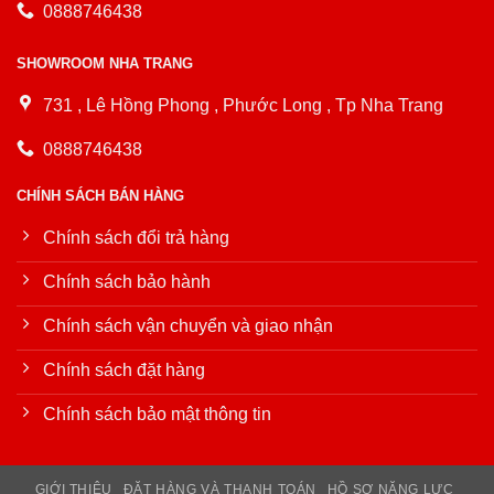
0888746438
SHOWROOM NHA TRANG
731 , Lê Hồng Phong , Phước Long , Tp Nha Trang
0888746438
CHÍNH SÁCH BÁN HÀNG
Chính sách đổi trả hàng
Chính sách bảo hành
Chính sách vận chuyển và giao nhận
Chính sách đặt hàng
Chính sách bảo mật thông tin
GIỚI THIỆU
ĐẶT HÀNG VÀ THANH TOÁN
HỒ SƠ NĂNG LỰC