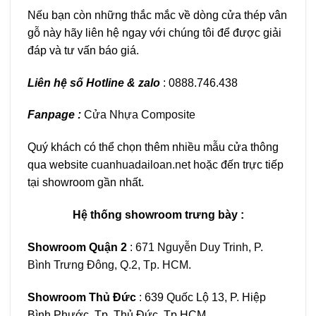
Nếu bạn còn những thắc mắc về dòng cửa thép vân
gỗ này hãy liên hệ ngay với chúng tôi để được giải
đáp và tư vấn báo giá.
Liên hệ số Hotline & zalo
: 0888.746.438
Fanpage :
Cửa Nhựa Composite
Quý khách có thể chọn thêm nhiều mẫu cửa thông
qua website
cuanhuadailoan.net
hoặc đến trực tiếp
tại showroom gần nhất.
Hệ thống showroom trưng bày :
Showroom Quận 2
:
671 Nguyễn Duy Trinh, P.
Bình Trưng Đông, Q.2, Tp. HCM
.
Showroom Thủ Đức
: 639 Quốc Lộ 13, P. Hiệp
Bình Phước, Tp. Thủ Đức, Tp.HCM.