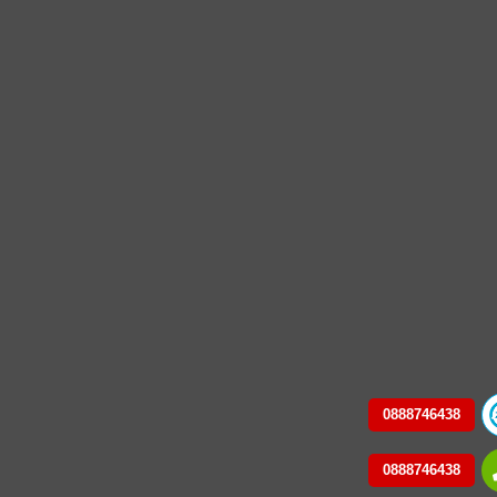
0888746438
0888746438