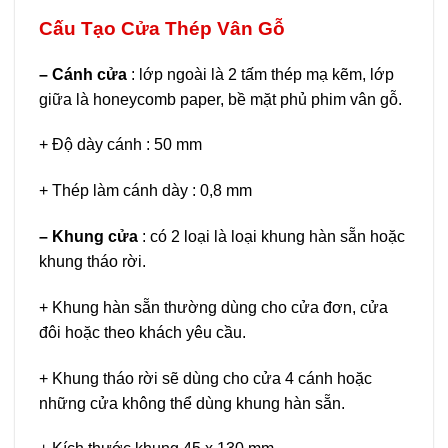
Cấu Tạo Cửa Thép Vân Gỗ
– Cánh cửa
: lớp ngoài là 2 tấm thép mạ kẽm, lớp
giữa là honeycomb paper, bề mặt phủ phim vân gỗ.
+ Độ dày cánh : 50 mm
+ Thép làm cánh dày : 0,8 mm
– Khung cửa
: có 2 loại là loại khung hàn sẵn hoặc
khung tháo rời.
+ Khung hàn sẵn thường dùng cho cửa đơn, cửa
đôi hoặc theo khách yêu cầu.
+ Khung tháo rời sẽ dùng cho cửa 4 cánh hoặc
những cửa không thể dùng khung hàn sẵn.