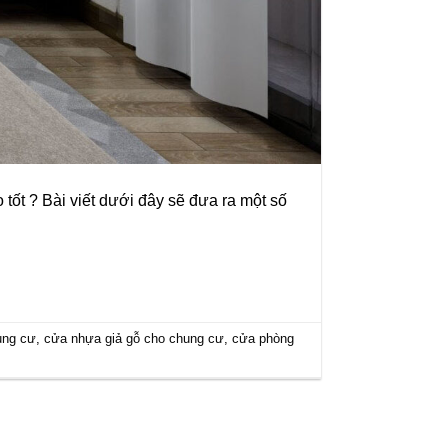
tốt ? Bài viết dưới đây sẽ đưa ra một số
ung cư
,
cửa nhựa giả gỗ cho chung cư
,
cửa phòng