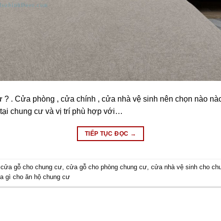
? . Cửa phòng , cửa chính , cửa nhà vệ sinh nên chọn nào nào 
ại chung cư và vị trí phù hợp với…
TIẾP TỤC ĐỌC
→
,
cửa gỗ cho chung cư
,
cửa gỗ cho phòng chung cư
,
cửa nhà vệ sinh cho ch
ửa gì cho ăn hộ chung cư