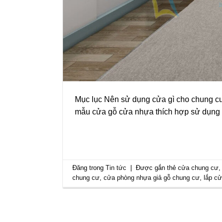
Mục lục Nên sử dụng cửa gì cho chung cư 
mẫu cửa gỗ cửa nhựa thích hợp sử dụng t
Đăng trong
Tin tức
|
Được gắn thẻ
cửa chung cư
chung cư
,
cửa phòng nhựa giả gỗ chung cư
,
lắp c