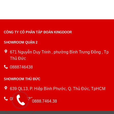
CÔNG TY CỔ PHẦN TẬP ĐOÀN KINGDOOR
SHOWROOM QUẬN 2
671 Nguyễn Duy Trinh , phường Bình Trưng Đông , Tp
Thủ Đức
0888746438
SHOWROOM THỦ ĐỨC
639 QL13, P. Hiệp Bình Phước, Q. Thủ Đức, TpHCM
0888746438
0888.7464.38