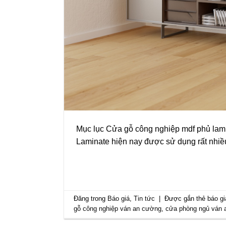
Mục lục Cửa gỗ công nghiệp mdf phủ lami
Laminate hiện nay được sử dụng rất nhiề
Đăng trong
Báo giá
,
Tin tức
|
Được gắn thẻ
báo g
gỗ công nghiệp ván an cường
,
cửa phòng ngủ ván 