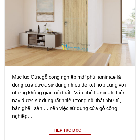
Mục lục Cửa gỗ công nghiệp mdf phủ laminate là
dòng cửa được sử dụng nhiều để kết hợp cùng với
những không gian nội thất . Ván phủ Laminate hiện
nay được sử dụng rất nhiều trong nội thất như tủ,
bàn ghế , sàn … nên việc sử dụng cửa gỗ công
nghiệp…
TIẾP TỤC ĐỌC
→