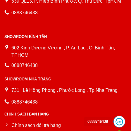
639 QL13, P. Hiệp Bình Phước, Q. Thủ Đức, TpHCM
0888746438
SHOWROOM BÌNH TÂN
602 Kinh Dương Vương , P. An Lạc , Q. Bình Tân,
TPHCM
0888746438
SHOWROOM NHA TRANG
731 , Lê Hồng Phong , Phước Long , Tp Nha Trang
0888746438
CHÍNH SÁCH BÁN HÀNG
0888746438
Chính sách đổi trả hàng