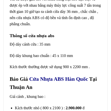
được ép với nhau bằng máy thủy lực công suất 7 tấn trong
thời gian 10 giờ tạo ra cánh cửa dày 36 mm , chắc chắn ,
nên cửa nhựa ABS có độ bền và tính ổn định cao , độ
phẳng chuẩn.
Thông số cửa nhựa abs
Độ dày cánh cửa : 35 mm
Độ dày khung bao chuẩn : 45 x 110 mm
Kích thước thường được sử dụng 900 x 2200 mm .
Báo Giá
Cửa Nhựa ABS Hàn Quốc
Tại
Thuận An
Giá cánh , khung bao :
Kích thước nhỏ ( 800 x 2100 ) :
2.900.000
đ