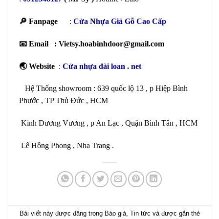
🔎 Fanpage
:
Cửa Nhựa Giả Gỗ Cao Cấp
📧 Email : Vietsy.hoabinhdoor@gmail.com
🌏 Website
:
Cửa nhựa đài loan
. net
Hệ Thống showroom : 639 quốc lộ 13 , p Hiệp Bình
Phước , TP Thủ Đức , HCM
Kinh Dương Vương , p An Lạc , Quận Bình Tân , HCM
Lê Hồng Phong , Nha Trang .
Bài viết này được đăng trong
Báo giá
,
Tin tức
và được gắn thẻ