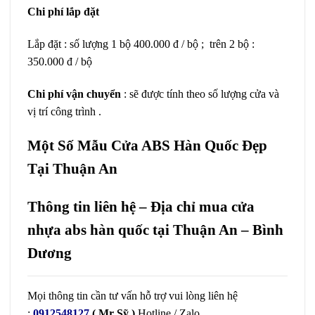
Chi phí lắp đặt
Lắp đặt : số lượng 1 bộ 400.000 đ / bộ ; trên 2 bộ :
350.000 đ / bộ
Chi phí vận chuyển
: sẽ được tính theo số lượng cửa và
vị trí công trình .
Một Số Mẫu Cửa ABS Hàn Quốc Đẹp
Tại Thuận An
Thông tin liên hệ – Địa chỉ mua cửa
nhựa abs hàn quốc tại Thuận An – Bình
Dương
Mọi thông tin cần tư vấn hỗ trợ vui lòng liên hệ
:
0912548127
( Mr Sỹ )
Hotline / Zalo