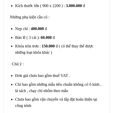
Kích thước lớn ( 900 x 2200 ) :
3.000.000
đ
Những phụ kiện cần có :
Nẹp chỉ :
400.000
đ
Bản lề ( 3 cái ):
60.000
đ
Khóa tròn trơn :
150.000
đ ( có thể thay thế được
những loại khóa khác )
Chú ý :
Đơn giá chưa bao gồm thuế VAT .
Chỉ bao gồm những mẫu tiêu chuẩn không có ô kính ,
lá sách , chạy chỉ nhôm theo mẫu
Chưa bao gồm vận chuyển và lắp đặt hoàn thiện tại
công trình