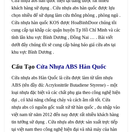
Cửa nhựa abs hàn quốc hiện tại đang được rất nhiều
khách hàng sử dụng . Cửa nhựa abs hàn quốc được lựa
chọn nhiều để sử dụng làm cửa thông phòng , phòng ngủ .
Cửa nhựa hàn quốc KOS được HoaBinhDoor chúng tôi
cung cấp tại khắp các quận huyện Tp Hồ Chí Minh và các
tỉnh lân khu vực Bình Dương , Đồng Nai … . Bài viết
dưới đây chúng tôi sẽ cung cấp bảng báo giá cửa abs tại
khu vực Bình Dương .
Cấu Tạo
Cửa Nhựa ABS Hàn Quốc
Cửa nhựa abs Hàn Quốc là cửa được làm từ tấm nhựa
ABS (tên đầy đủ: Acrylonitrile Butadiene Styrene) – một
loại nhựa đặc biệt và các chất phụ gia theo công nghệ hiện
đại , có khả năng chống cháy và cách âm rất tốt. Cửa
nhựa abs có nguồn gốc xuất xứ từ hàn quốc , du nhập vào
việt nam từ năm 2012 đến nay được rất nhiều khách hàng
tin tưởng sử dụng . Cửa nhựa abs được sản xuất trực tiếp
tại việt nam theo công nghệ hiện đại và nhà máy của hàn