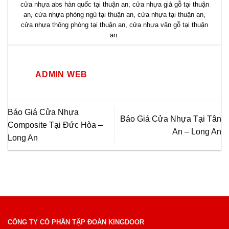
cửa nhựa abs hàn quốc tại thuận an
,
cửa nhựa giả gỗ tại thuận
an
,
cửa nhựa phòng ngủ tại thuận an
,
cửa nhựa tại thuận an
,
cửa nhựa thông phòng tại thuận an
,
cửa nhựa vân gỗ tại thuận
an
.
ADMIN WEB
Báo Giá Cửa Nhựa
Báo Giá Cửa Nhựa Tại Tân
Composite Tại Đức Hòa –
An – Long An
Long An
CÔNG TY CỔ PHẦN TẬP ĐOÀN KINGDOOR