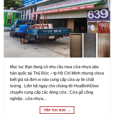
Mục lục Bạn đang có nhu cầu mua cửa nhựa abs
hàn quốc tại Thủ Đức – tp Hồ Chí Minh nhưng chưa
biết giá và đơn vị nào cung cấp cửa uy tín chất
lượng . Liên hệ ngay cho chúng tôi HoaBinhDoor
chuyên cung cấp các dòng cửa : Cửa gỗ công
nghiệp , cửa nhựa…
TIẾP TỤC ĐỌC
→