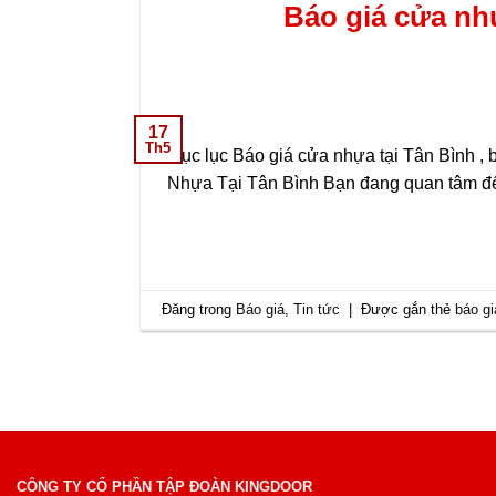
Báo giá cửa nhự
17
Th5
Mục lục Báo giá cửa nhựa tại Tân Bình , 
Nhựa Tại Tân Bình Bạn đang quan tâm đ
Đăng trong
Báo giá
,
Tin tức
|
Được gắn thẻ
báo gi
CÔNG TY CỔ PHẦN TẬP ĐOÀN KINGDOOR