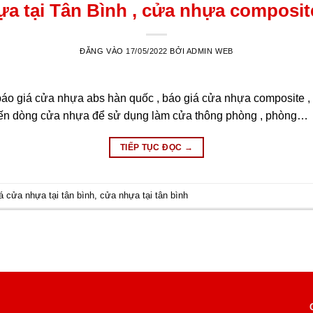
a tại Tân Bình , cửa nhựa composite 
ĐĂNG VÀO
17/05/2022
BỞI
ADMIN WEB
báo giá cửa nhựa abs hàn quốc , báo giá cửa nhựa composite ,
ến dòng cửa nhựa để sử dụng làm cửa thông phòng , phòng…
TIẾP TỤC ĐỌC
→
á cửa nhựa tại tân bình
,
cửa nhựa tại tân bình