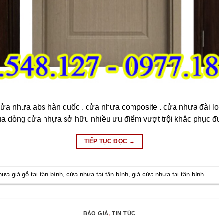
cửa nhựa abs hàn quốc , cửa nhựa composite , cửa nhựa đài l
ủa dòng cửa nhựa sở hữu nhiều ưu điểm vượt trội khắc phục
TIẾP TỤC ĐỌC
→
ựa giả gỗ tại tân bình
,
cửa nhựa tại tân bình
,
giá cửa nhựa tại tân bình
BÁO GIÁ
,
TIN TỨC