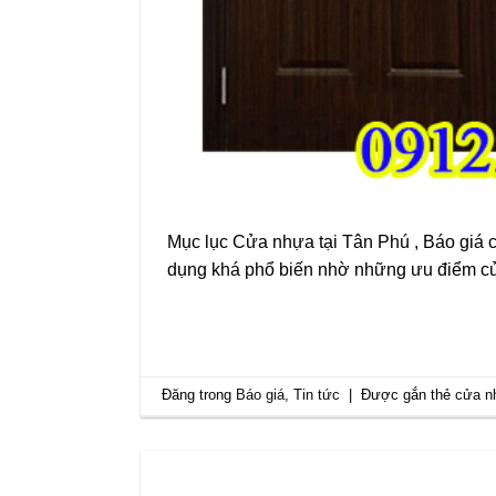
Mục lục Cửa nhựa tại Tân Phú , Báo giá 
dụng khá phổ biến nhờ những ưu điểm c
Đăng trong
Báo giá
,
Tin tức
|
Được gắn thẻ
cửa nh