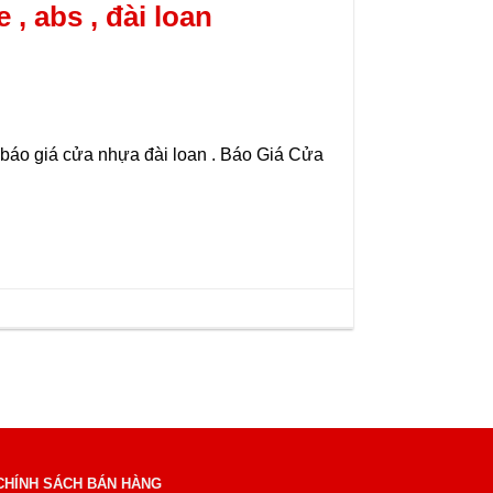
, abs , đài loan
 báo giá cửa nhựa đài loan . Báo Giá Cửa
CHÍNH SÁCH BÁN HÀNG