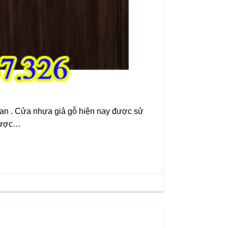
oan . Cửa nhựa giả gỗ hiện nay được sử
 được…