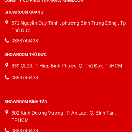
CÔNG TY CỔ PHẦN TẬP ĐOÀN KINGDOOR
SHOWROOM QUẬN 2
671 Nguyễn Duy Trinh , phường Bình Trưng Đông , Tp
Thủ Đức
0888746438
SHOWROOM THỦ ĐỨC
639 QL13, P. Hiệp Bình Phước, Q. Thủ Đức, TpHCM
0888746438
SHOWROOM BÌNH TÂN
602 Kinh Dương Vương , P. An Lạc , Q. Bình Tân,
TPHCM
0888746438