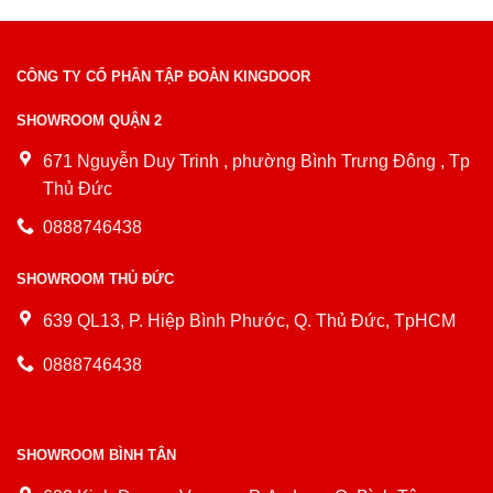
CÔNG TY CỔ PHẦN TẬP ĐOÀN KINGDOOR
SHOWROOM QUẬN 2
671 Nguyễn Duy Trinh , phường Bình Trưng Đông , Tp
Thủ Đức
0888746438
SHOWROOM THỦ ĐỨC
639 QL13, P. Hiệp Bình Phước, Q. Thủ Đức, TpHCM
0888746438
SHOWROOM BÌNH TÂN