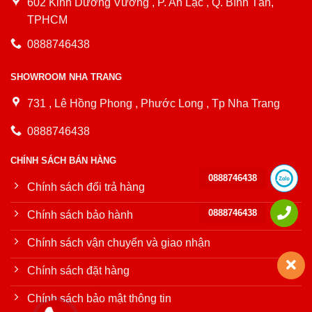
602 Kinh Dương Vương , P. An Lạc , Q. Bình Tân,
TPHCM
0888746438
SHOWROOM NHA TRANG
731 , Lê Hồng Phong , Phước Long , Tp Nha Trang
0888746438
CHÍNH SÁCH BÁN HÀNG
0888746438
Chính sách đổi trả hàng
0888746438
Chính sách bảo hành
Chính sách vận chuyển và giao nhận
Chính sách đặt hàng
Chính sách bảo mật thông tin