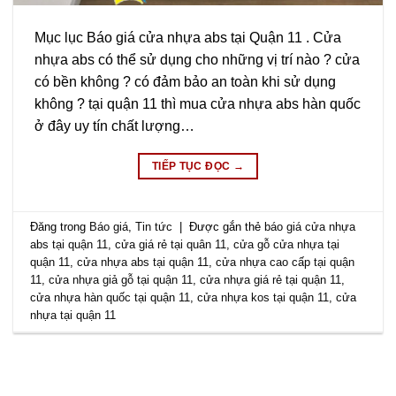
Mục lục Báo giá cửa nhựa abs tại Quận 11 . Cửa
nhựa abs có thể sử dụng cho những vị trí nào ? cửa
có bền không ? có đảm bảo an toàn khi sử dụng
không ? tại quận 11 thì mua cửa nhựa abs hàn quốc
ở đây uy tín chất lượng…
TIẾP TỤC ĐỌC
→
Đăng trong
Báo giá
,
Tin tức
|
Được gắn thẻ
báo giá cửa nhựa
abs tại quận 11
,
cửa giá rẻ tại quân 11
,
cửa gỗ cửa nhựa tại
quận 11
,
cửa nhựa abs tại quận 11
,
cửa nhựa cao cấp tại quận
11
,
cửa nhựa giả gỗ tại quận 11
,
cửa nhựa giá rẻ tại quận 11
,
cửa nhựa hàn quốc tại quận 11
,
cửa nhựa kos tại quận 11
,
cửa
nhựa tại quận 11