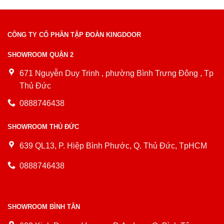
CÔNG TY CỔ PHẦN TẬP ĐOÀN KINGDOOR
SHOWROOM QUẬN 2
671 Nguyễn Duy Trinh , phường Bình Trưng Đông , Tp
Thủ Đức
0888746438
SHOWROOM THỦ ĐỨC
639 QL13, P. Hiệp Bình Phước, Q. Thủ Đức, TpHCM
0888746438
SHOWROOM BÌNH TÂN