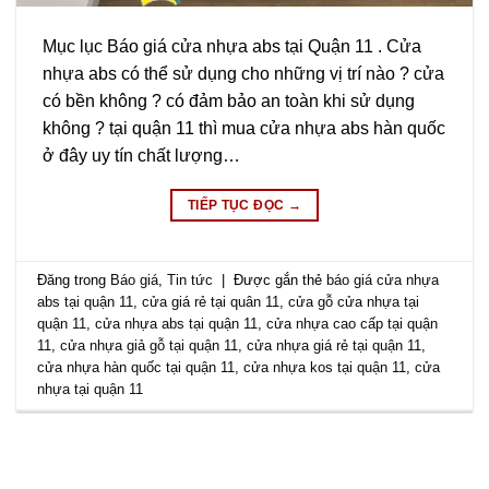
Mục lục Báo giá cửa nhựa abs tại Quận 11 . Cửa
nhựa abs có thể sử dụng cho những vị trí nào ? cửa
có bền không ? có đảm bảo an toàn khi sử dụng
không ? tại quận 11 thì mua cửa nhựa abs hàn quốc
ở đây uy tín chất lượng…
TIẾP TỤC ĐỌC
→
Đăng trong
Báo giá
,
Tin tức
|
Được gắn thẻ
báo giá cửa nhựa
abs tại quận 11
,
cửa giá rẻ tại quân 11
,
cửa gỗ cửa nhựa tại
quận 11
,
cửa nhựa abs tại quận 11
,
cửa nhựa cao cấp tại quận
11
,
cửa nhựa giả gỗ tại quận 11
,
cửa nhựa giá rẻ tại quận 11
,
cửa nhựa hàn quốc tại quận 11
,
cửa nhựa kos tại quận 11
,
cửa
nhựa tại quận 11