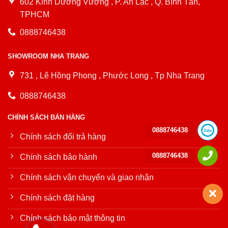
602 Kinh Dương Vương , P. An Lạc , Q. Bình Tân,
TPHCM
0888746438
SHOWROOM NHA TRANG
731 , Lê Hồng Phong , Phước Long , Tp Nha Trang
0888746438
CHÍNH SÁCH BÁN HÀNG
0888746438
Chính sách đổi trả hàng
0888746438
Chính sách bảo hành
Chính sách vận chuyển và giao nhận
Chính sách đặt hàng
Chính sách bảo mật thông tin