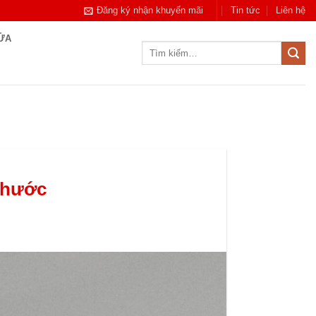
Đăng ký nhận khuyến mãi
Tin tức
Liên hệ
CỬA
Tìm
kiếm:
Phước