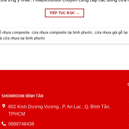
TIẾP TỤC ĐỌC
→
ỗ nhựa composite
,
cửa nhựa composite tại bình phước
,
cửa nhựa giả gỗ tại
iá cửa nhựa tại bình phước
SHOWROOM BÌNH TÂN
602 Kinh Dương Vương , P. An Lạc , Q. Bình Tân,
TPHCM
0888746438