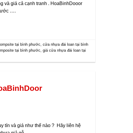
ng và giá cả cạnh tranh . HoaBinhDooor
hước ….
ompsite tại bình phước
,
cửa nhựa đài loan tại bình
mposite tại bình phước
,
giá cửa nhựa đài loan tại
HoaBinhDoor
 tín và giá như thế nào ? Hãy liên hệ
 nhựa giả gỗ…