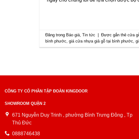
Đăng trong
Báo giá
,
Tin tức
|
Được gắn thẻ
cửa g
bình phước
,
giá cửa nhựa giả gỗ tại bình phước
,
g
CÔNG TY CỔ PHẦN TẬP ĐOÀN KINGDOOR
SHOWROOM QUẬN 2
671 Nguyễn Duy Trinh , phường Bình Trưng Đông , Tp
Thủ Đức
0888746438