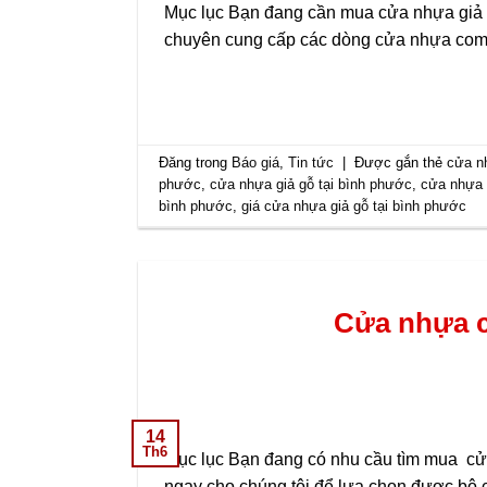
Mục lục Bạn đang cần mua cửa nhựa giả gỗ
chuyên cung cấp các dòng cửa nhựa compo
Đăng trong
Báo giá
,
Tin tức
|
Được gắn thẻ
cửa n
phước
,
cửa nhựa giả gỗ tại bình phước
,
cửa nhựa 
bình phước
,
giá cửa nhựa giả gỗ tại bình phước
Cửa nhựa c
14
Th6
Mục lục Bạn đang có nhu cầu tìm mua cửa
ngay cho chúng tôi để lựa chọn được bộ