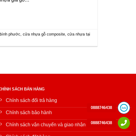
 bình phước
,
cửa nhựa gỗ composite
,
cửa nhựa tại
CHÍNH SÁCH BÁN HÀNG
Chính sách đổi trả hàng
0888746438
Chính sách bảo hành
0888746438
Chính sách vận chuyển và giao nhận