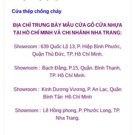
Cửa thép chống cháy
ĐỊA CHỈ TRƯNG BÀY MẪU CỬA GỖ CỬA NHỰA
TẠI HỒ CHÍ MINH VÀ CHI NHÁNH NHA TRANG:
Showroom : 639 Quốc Lộ 13, P. Hiệp Bình Phước,
Quận Thủ Đức, TP. Hồ Chí Minh.
Showroom : Bạch Đằng, P.15, Quận. Bình Thạnh,
TP. Hồ Chí Minh.
Showroom : Kinh Dương Vương, P. An Lạc, Quận
Bình Tân Hồ Chí Minh
Showroom : Lê Hồng phong, P. Phước Long, TP.
Nha Trang.