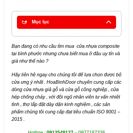
Mục lục
Bạn
đang
có nhu cầu tìm mua cửa nhựa composite
tại bình phước nhưng chưa biết mua ở đâu uy tín và
giá như thế nào ?
Hãy liên hệ ngay cho chúng tôi để lựa chọn được bộ
cửa ưng ý nhất . HoaBinhDoor chuyên cung cấp các
dòng cửa nhựa giả gỗ và cửa gỗ công nghiệp , cửa
hép chống cháy , với đội ngũ nhân viên tư vấn nhiệt
tình , thợ lắp đặt dày dặn kinh nghiệm , các sản
phẩm chúng tôi cung cấp đạt tiêu chuẩn ISO 9001 –
2015 .
Hotline :
0912548127
– 0977187326