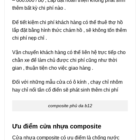
– 600.000 / bộ , Lắp đặt hoàn thiện không phát sinh
thêm bất kỳ chi phí nào .
Để tiết kiệm chi phí khách hàng có thể thuê thợ hồ
lắp đặt bằng hình thức chám hồ , sẽ không tốn thêm
chi phí nẹp chỉ .
Vận chuyển khách hàng có thể liên hệ trực tiếp cho
chằn xe để làm chủ được chi phí cũng như thời
gian , thuận tiện cho việc giao hàng .
Đối với những mẫu cửa có ô kính , chạy chỉ nhôm
hay chỉ nổi tân cổ điển sẽ phát sinh thêm chi phí
composite phủ da b12
Ưu điểm cửa nhựa composite
Cửa nhựa composite có ưu điểm là chống nước