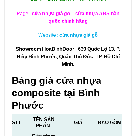
Page :
cửa nhựa giả gỗ – cửa nhựa ABS hàn
quốc chính hãng
Website :
cửa nhựa giả gỗ
Showroom HoaBinhDoor : 639 Quốc Lộ 13, P.
Hiệp Bình Phước, Quận Thủ Đức, TP. Hồ Chí
Minh.
Bảng giá cửa nhựa
composite tại Bình
Phước
TÊN SẢN
STT
GIÁ
BAO GỒM
PHẨM