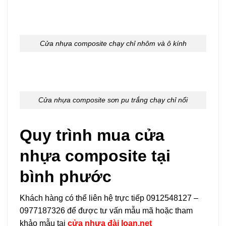
Cửa nhựa composite chạy chỉ nhôm và ô kính
Cửa nhựa composite sơn pu trắng chạy chỉ nổi
Quy trình mua cửa
nhựa composite tại
bình phước
Khách hàng có thể liên hệ trực tiếp 0912548127 –
0977187326 để được tư vấn mẫu mã hoặc tham
khảo mẫu tại
cửa nhựa đài loan.net