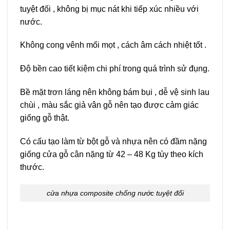
tuyệt đối , không bị mục nát khi tiếp xúc nhiều với
nước.
Không cong vênh mối mọt , cách âm cách nhiệt tốt .
Độ bền cao tiết kiệm chi phí trong quá trình sử đụng.
Bề mặt trơn láng nên không bám bụi , dễ vệ sinh lau
chùi , màu sắc giả vân gỗ nên tạo được cảm giác
giống gỗ thật.
Có cấu tạo làm từ bột gỗ và nhựa nên có đầm nặng
giống cửa gỗ cân nặng từ 42 – 48 Kg tùy theo kích
thước.
cửa nhựa composite chống nước tuyệt đối