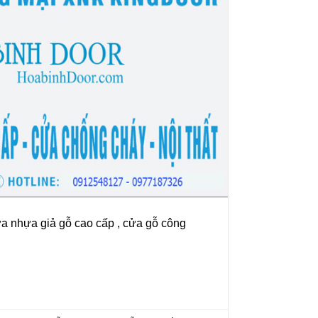
ửa nhựa giả gỗ cao cấp , cửa gỗ công