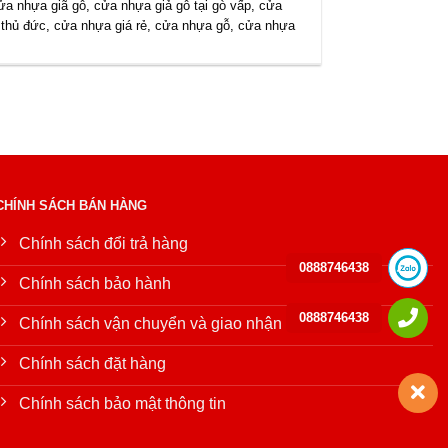
ửa nhựa giã gỗ
,
cửa nhựa giả gỗ tại gò vấp
,
cửa
 thủ đức
,
cửa nhựa giá rẻ
,
cửa nhựa gỗ
,
cửa nhựa
CHÍNH SÁCH BÁN HÀNG
Chính sách đổi trả hàng
0888746438
Chính sách bảo hành
0888746438
Chính sách vận chuyển và giao nhận
Chính sách đặt hàng
Chính sách bảo mật thông tin