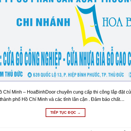
Hồ Chí Minh – HoaBinhDoor chuyên cung cấp thi công lắp đặt c
 thành phố Hồ Chí Minh và các tỉnh lân cận . Đảm báo chất…
TIẾP TỤC ĐỌC
→