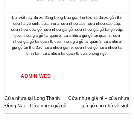
Bài viết này được đăng trong
Báo giá
,
Tin tức
và được gắn thẻ
cửa hà vệ sinh
,
cửa nhựa
,
cửa nhựa abs
,
cửa nhựa cao cấp
,
cửa nhựa cửa gỗ
,
cửa nhựa giã gỗ
,
cửa nhựa giả gỗ tại gò vấp
,
cửa nhựa giả gỗ tại quận 2
,
cửa nhựa giả gỗ tại quận 7
,
cửa
nhựa giả gỗ tại quận 8
,
cửa nhựa giả gỗ tại quận 9
,
cửa nhựa
giả gỗ tại thủ đức
,
cửa nhựa giá rẻ
,
cửa nhựa gỗ
,
cửa nhựa tại
bình tân
,
cửa nhựa tại quận 8
,
cửa phòng ngủ
.
ADMIN WEB
Cửa nhựa tại Long Thành
Cửa nhựa giá rẻ – cửa nhựa
Đồng Nai – Cửa nhựa giả gỗ
giả gỗ cho nhà vệ sinh