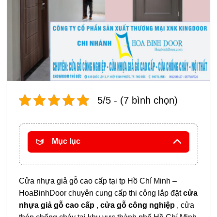
5/5 - (7 bình chọn)
Mục lục
Cửa nhựa giả gỗ cao cấp tại tp Hồ Chí Minh –
HoaBinhDoor chuyên cung cấp thi công lắp đặt
cửa
nhựa giả gỗ cao cấp
,
cửa gỗ công nghiệp
, cửa