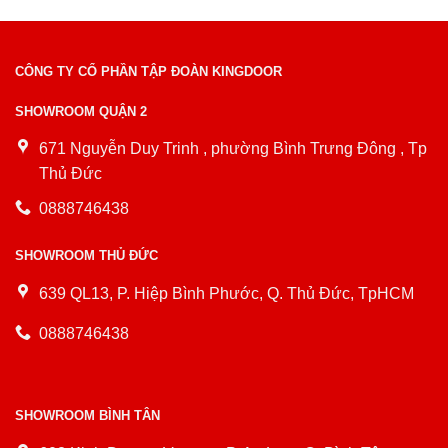
CÔNG TY CỔ PHẦN TẬP ĐOÀN KINGDOOR
SHOWROOM QUẬN 2
671 Nguyễn Duy Trinh , phường Bình Trưng Đông , Tp
Thủ Đức
0888746438
SHOWROOM THỦ ĐỨC
639 QL13, P. Hiệp Bình Phước, Q. Thủ Đức, TpHCM
0888746438
SHOWROOM BÌNH TÂN