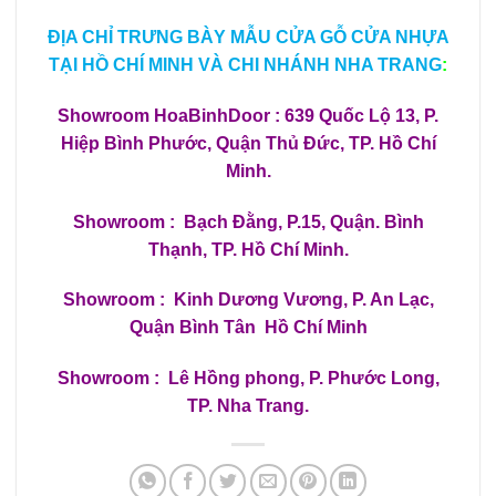
ĐỊA CHỈ TRƯNG BÀY MẪU CỬA GỖ CỬA NHỰA
TẠI HỒ CHÍ MINH VÀ CHI NHÁNH NHA TRANG
:
Showroom
HoaBinhDoor
: 639 Quốc Lộ 13, P.
Hiệp Bình Phước, Quận Thủ Đức, TP. Hồ Chí
Minh.
Showroom : Bạch Đằng, P.15, Quận. Bình
Thạnh, TP. Hồ Chí Minh.
Showroom : Kinh Dương Vương, P. An Lạc,
Quận Bình Tân Hồ Chí Minh
Showroom : Lê Hồng phong, P. Phước Long,
TP. Nha Trang.