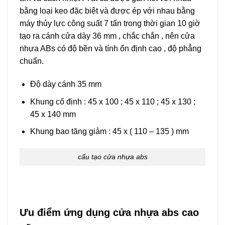
bằng loại keo đặc biệt và được ép với nhau bằng
máy thủy lực công suất 7 tấn trong thời gian 10 giờ
tạo ra cánh cửa dày 36 mm , chắc chắn , nên cửa
nhựa ABs có độ bền và tính ổn định cao , độ phẳng
chuẩn.
Độ dày cánh 35 mm
Khung cố định : 45 x 100 ; 45 x 110 ; 45 x 130 ;
45 x 140 mm
Khung bao tăng giảm : 45 x ( 110 – 135 ) mm
cấu tạo cửa nhựa abs
Ưu điểm ứng dụng cửa nhựa abs cao