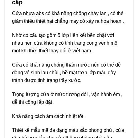
cấp
Cửa nhựa abs có khả năng chống cháy lan , có thể
giảm thiểu thiệt hại chẳng may có xảy ra hỏa hoạn .
Nhờ có cấu tạo gồm 5 lớp liên kết bền chặt với
nhau nên cửa không có tình trạng cong vênh mối
mọt khi thời thiết thay đổi ở việt nam .
Cửa có khả năng chống thấm nước nên có thể dễ
dàng vệ sinh lau chùi , bề mặt trơn lớp màu dày
tránh được tình trạng trầy xước.
Trọng lượng cửa ở mức tương đối , vận hành êm ,
dễ thi công lắp đặt .
Khả năng cách âm cách nhiệt tốt .
Thiết kế mẫu mã đa dạng màu sắc phong phú , cửa
rất phù hợp lắp cho cửa thông phòng nhà dân ,