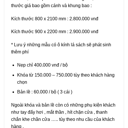
thước giá bao gồm cánh và khung bao :
Kích thước 800 x 2100 mm : 2.800.000 vnđ
Kích thước 900 x 2200 mm : 2.900.000 vnđ
* Lưu ý những mẫu có ô kính lá sách sẽ phát sinh
thêm phí
Nẹp chỉ 400.000 vnđ / bộ
Khóa từ 150.000 – 750.000 tùy theo khách hàng
chọn
Bản lề : 60.000 / bộ ( 3 cái )
Ngoài khóa và bản lề còn có những phụ kiện khách
như tay đẩy hơi , mắt thần , hít chặn cửa , thanh
chắn khe chân cửa ….. tùy theo nhu cầu của khách
hàng .