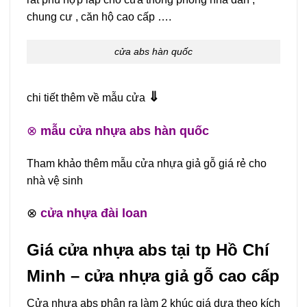
chung cư , căn hộ cao cấp ….
cửa abs hàn quốc
⇓
chi tiết thêm về mẫu cửa
⊗
mẫu cửa nhựa abs hàn quốc
Tham khảo thêm mẫu cửa nhựa giả gỗ giá rẻ cho
nhà vệ sinh
⊗
cửa nhựa đài loan
Giá cửa nhựa abs tại tp Hồ Chí
Minh – cửa nhựa giả gỗ cao cấp
Cửa nhựa abs phân ra làm 2 khúc giá dựa theo kích