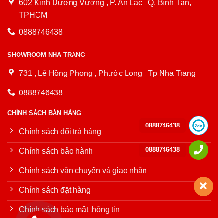
602 Kinh Dương Vương , P. An Lạc , Q. Bình Tân,
TPHCM
0888746438
SHOWROOM NHA TRANG
731 , Lê Hồng Phong , Phước Long , Tp Nha Trang
0888746438
CHÍNH SÁCH BÁN HÀNG
0888746438
Chính sách đổi trả hàng
0888746438
Chính sách bảo hành
Chính sách vận chuyển và giao nhận
Chính sách đặt hàng
Chính sách bảo mật thông tin