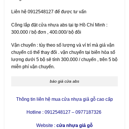
Liên hệ 0912548127 để được tư vấn
Công lắp đặt cửa nhựa abs tại tp Hồ Chí Minh :
300.000 / bộ đơn , 400.000/ bộ đôi
Vận chuyển : tùy theo số lượng và ví trí mà giá vận
chuyển có thể thay đổi . vận chuyển tại biên hòa số
lượng dưới 5 bộ sẽ tính 300.000 / chuyến , trên 5 bộ
miễn phí vận chuyển.
báo giá cửa abs
Thông tin liên hệ mua cửa nhựa giả gỗ cao cấp
Hotline : 0912548127 – 0977187326
Website :
cửa nhựa giả gỗ