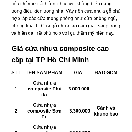
tiêu chí như cách âm, chịu lực, không biến dạng
trong điều kiện trong nhà. Vậy nên cửa nhựa gỗ phù
hợp lắp các cửa thông phòng như cửa phòng ngủ,
phòng khách. Cửa gỗ nhựa tạo cảm giác sang trọng
và hiện đại, rất phù hợp với gu thẩm mỹ hiện nay.
Giá cửa nhựa composite cao
cấp tại TP Hồ Chí Minh
STT
TÊN SẢN PHẨM
GIÁ
BAO GỒM
Cửa nhựa
1
composite Phủ
3.000.000
da
Cửa nhựa
Cánh và
2
composite Sơn
3.300.000
khung bao
Pu
Cửa nhựa