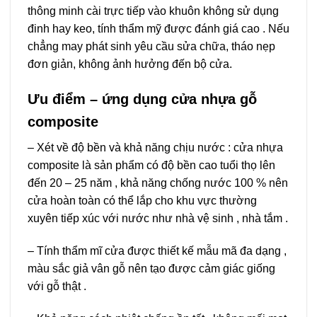
thông minh cài trực tiếp vào khuôn không sử dụng
đinh hay keo, tính thẩm mỹ được đánh giá cao . Nếu
chẳng may phát sinh yêu cầu sửa chữa, tháo nẹp
đơn giản, không ảnh hưởng đến bộ cửa.
Ưu điểm – ứng dụng cửa nhựa gỗ
composite
– Xét về độ bền và khả năng chịu nước : cửa nhựa
composite là sản phẩm có độ bền cao tuổi thọ lên
đến 20 – 25 năm , khả năng chống nước 100 % nên
cửa hoàn toàn có thể lắp cho khu vực thường
xuyên tiếp xúc với nước như nhà vệ sinh , nhà tắm .
– Tính thẩm mĩ cửa được thiết kế mẫu mã đa dạng ,
màu sắc giả vân gỗ nên tạo được cảm giác giống
với gỗ thật .