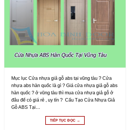
Mục lục Cửa nhựa giả gỗ abs tại vũng tàu ? Cửa
nhựa abs hàn quốc là gì ? Giá cửa nhựa giả gỗ abs
hàn quốc ? ở vũng tàu thì mua cửa nhựa giả gỗ ở
đâu để có giá rẻ , uy tín ? Cấu Tạo Cửa Nhựa Giả
Gỗ ABS Tại…
TIẾP TỤC ĐỌC
→