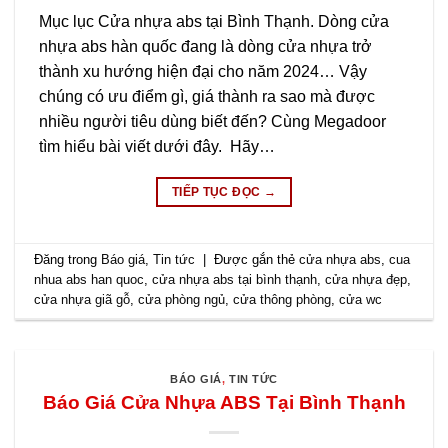
Mục lục Cửa nhựa abs tại Bình Thạnh. Dòng cửa
nhựa abs hàn quốc đang là dòng cửa nhựa trở
thành xu hướng hiện đại cho năm 2024… Vậy
chúng có ưu điểm gì, giá thành ra sao mà được
nhiều người tiêu dùng biết đến? Cùng Megadoor
tìm hiểu bài viết dưới đây. Hãy…
TIẾP TỤC ĐỌC
→
Đăng trong
Báo giá
,
Tin tức
|
Được gắn thẻ
cửa nhựa abs
,
cua
nhua abs han quoc
,
cửa nhựa abs tại bình thạnh
,
cửa nhựa đẹp
,
cửa nhựa giã gỗ
,
cửa phòng ngủ
,
cửa thông phòng
,
cửa wc
BÁO GIÁ
,
TIN TỨC
Báo Giá Cửa Nhựa ABS Tại Bình Thạnh