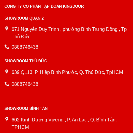
CÔNG TY CỔ PHẦN TẬP ĐOÀN KINGDOOR
SHOWROOM QUẬN 2
671 Nguyễn Duy Trinh , phường Bình Trưng Đông , Tp
Thủ Đức
0888746438
SHOWROOM THỦ ĐỨC
639 QL13, P. Hiệp Bình Phước, Q. Thủ Đức, TpHCM
0888746438
SHOWROOM BÌNH TÂN
602 Kinh Dương Vương , P. An Lạc , Q. Bình Tân,
TPHCM