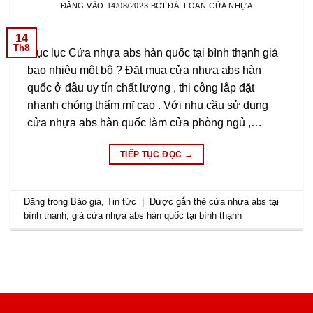
ĐĂNG VÀO
14/08/2023
BỞI
ĐÀI LOAN CỬA NHỰA
14
Th8
Mục lục Cửa nhựa abs hàn quốc tại bình thạnh giá
bao nhiêu một bộ ? Đặt mua cửa nhựa abs hàn
quốc ở đâu uy tín chất lượng , thi công lắp đặt
nhanh chóng thẩm mĩ cao . Với nhu cầu sử dụng
cửa nhựa abs hàn quốc làm cửa phòng ngủ ,…
TIẾP TỤC ĐỌC
→
Đăng trong
Báo giá
,
Tin tức
|
Được gắn thẻ
cửa nhựa abs tại
bình thạnh
,
giá cửa nhựa abs hàn quốc tại bình thạnh