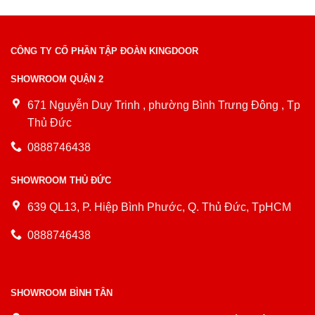
CÔNG TY CỔ PHẦN TẬP ĐOÀN KINGDOOR
SHOWROOM QUẬN 2
671 Nguyễn Duy Trinh , phường Bình Trưng Đông , Tp
Thủ Đức
0888746438
SHOWROOM THỦ ĐỨC
639 QL13, P. Hiệp Bình Phước, Q. Thủ Đức, TpHCM
0888746438
SHOWROOM BÌNH TÂN