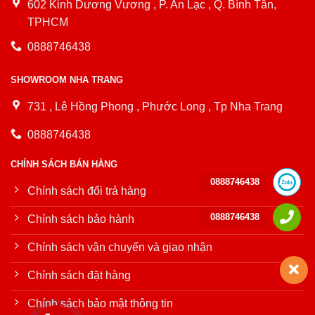
602 Kinh Dương Vương , P. An Lạc , Q. Bình Tân,
TPHCM
0888746438
SHOWROOM NHA TRANG
731 , Lê Hồng Phong , Phước Long , Tp Nha Trang
0888746438
CHÍNH SÁCH BÁN HÀNG
0888746438
Chính sách đổi trả hàng
0888746438
Chính sách bảo hành
Chính sách vận chuyển và giao nhận
Chính sách đặt hàng
Chính sách bảo mật thông tin