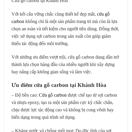
Cửa gỗ carbon tại Khánh Hòa
Với kết cấu vững chắc cùng thiết kế đẹp mắt,
cửa gỗ
carbon
không chỉ là một sản phẩm trang trí mà còn là lựa
chọn an toàn và tiết kiệm cho người tiêu dùng. Đồng thời,
việc sử dụng sợi carbon trong sản xuất còn giúp giảm
thiểu tác động đến môi trường.
Với những ưu điểm vượt trội, cửa gỗ carbon đang dần trở
thành lựa chọn hàng đầu của nhiều người khi xây dựng
hay nâng cấp không gian sống và làm việc.
Ưu điểm cửa gỗ carbon tại Khánh Hòa
– Độ bền cao:
Cửa gỗ carbon
được chế tạo từ sợi carbon
và nhựa epoxy, tạo ra một sản phẩm cực kỳ chắc chắn,
chịu được lực tác động cao và không bị cong vênh hay
biến dạng trong quá trình sử dụng.
– Kháng nước và chống mối mọt: Do đặc tính của sợi