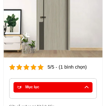
5/5 - (1 bình chọn)
Mục lục