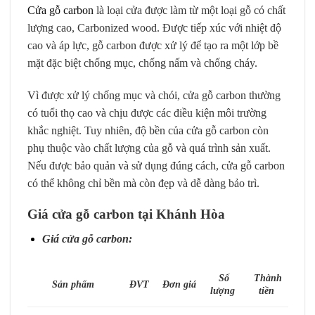
Cửa gỗ carbon
là loại cửa được làm từ một loại gỗ có chất
lượng cao, Carbonized wood. Được tiếp xúc với nhiệt độ
cao và áp lực, gỗ carbon được xử lý để tạo ra một lớp bề
mặt đặc biệt chống mục, chống nấm và chống cháy.
Vì được xử lý chống mục và chói, cửa gỗ carbon thường
có tuổi thọ cao và chịu được các điều kiện môi trường
khắc nghiệt. Tuy nhiên, độ bền của cửa gỗ carbon còn
phụ thuộc vào chất lượng của gỗ và quá trình sản xuất.
Nếu được bảo quản và sử dụng đúng cách, cửa gỗ carbon
có thể không chỉ bền mà còn đẹp và dễ dàng bảo trì.
Giá cửa gỗ carbon tại Khánh Hòa
Giá cửa gỗ carbon:
Số
Thành
Sản phẩm
ĐVT
Đơn giá
lượng
tiền