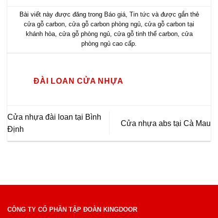
Bài viết này được đăng trong
Báo giá
,
Tin tức
và được gắn thẻ
cửa gỗ carbon
,
cửa gỗ carbon phòng ngủ
,
cửa gỗ carbon tại
khánh hòa
,
cửa gỗ phòng ngủ
,
cửa gỗ tinh thể carbon
,
cửa
phòng ngủ cao cấp
.
ĐÀI LOAN CỬA NHỰA
Cửa nhựa đài loan tại Bình
Cửa nhựa abs tại Cà Mau
Định
CÔNG TY CỔ PHẦN TẬP ĐOÀN KINGDOOR