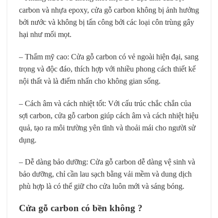
carbon và nhựa epoxy, cửa gỗ carbon không bị ảnh hưởng
bởi nước và không bị tấn công bởi các loại côn trùng gây
hại như mối mọt.
– Thẩm mỹ cao: Cửa gỗ carbon có vẻ ngoài hiện đại, sang
trọng và độc đáo, thích hợp với nhiều phong cách thiết kế
nội thất và là điểm nhấn cho không gian sống.
– Cách âm và cách nhiệt tốt: Với cấu trúc chắc chắn của
sợi carbon, cửa gỗ carbon giúp cách âm và cách nhiệt hiệu
quả, tạo ra môi trường yên tĩnh và thoải mái cho người sử
dụng.
– Dễ dàng bảo dưỡng: Cửa gỗ carbon dễ dàng vệ sinh và
bảo dưỡng, chỉ cần lau sạch bằng vải mềm và dung dịch
phù hợp là có thể giữ cho cửa luôn mới và sáng bóng.
Cửa gỗ carbon có bền không ?