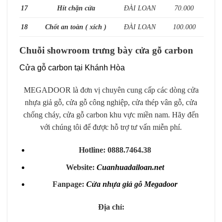
17
Hít chặn cửa
ĐÀI LOAN
70.000
18
Chốt an toàn ( xích )
ĐÀI LOAN
100.000
Chuỗi showroom trưng bày cửa gỗ carbon
Cửa gỗ carbon tại Khánh Hòa
MEGADOOR là đơn vị chuyên cung cấp các dòng cửa
nhựa giả gỗ, cửa gỗ công nghiệp, cửa thép vân gỗ, cửa
chống cháy, cửa gỗ carbon khu vực miền nam. Hãy đến
với chúng tôi để được hỗ trợ tư vấn miễn phí.
Hotline: 0888.7464.38
Website:
Cuanhuadailoan.net
Fanpage:
Cửa nhựa giả gỗ Megadoor
Địa chỉ: