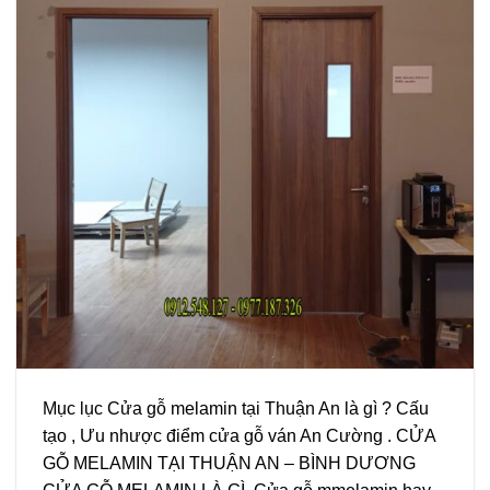
Mục lục Cửa gỗ melamin tại Thuận An là gì ? Cấu
tạo , Ưu nhược điểm cửa gỗ ván An Cường . CỬA
GỖ MELAMIN TẠI THUẬN AN – BÌNH DƯƠNG