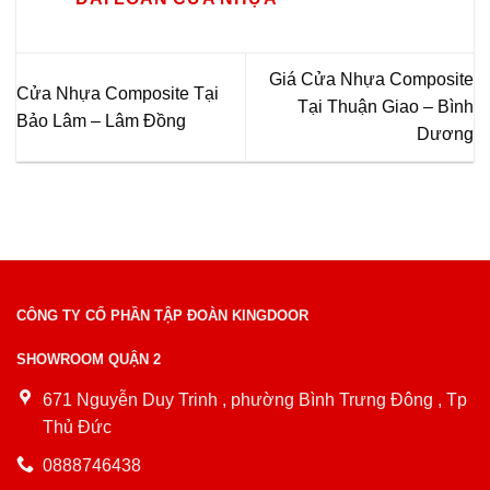
Giá Cửa Nhựa Composite
Cửa Nhựa Composite Tại
Tại Thuận Giao – Bình
Bảo Lâm – Lâm Đồng
Dương
CÔNG TY CỔ PHẦN TẬP ĐOÀN KINGDOOR
SHOWROOM QUẬN 2
671 Nguyễn Duy Trinh , phường Bình Trưng Đông , Tp
Thủ Đức
0888746438