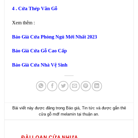
4 .
Cửa Thép Vân Gỗ
Xem thêm :
Báo Giá Cửa Phòng Ngủ
Mới Nhất 2023
Báo Giá Cửa Gỗ Cao Cấp
Báo Giá Cửa Nhà Vệ Sinh
Bài viết này được đăng trong
Báo giá
,
Tin tức
và được gắn thẻ
cửa gỗ mdf melamin tại thuận an
.
ĐÀI LOAN CỬA NHỰA