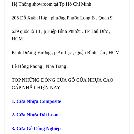
Hệ Thống showroom tại Tp Hồ Chí Minh
205 Đỗ Xuân Hợp , phường Phước Long B , Quận 9
639 quốc lộ 13 , p Hiệp Bình Phước , TP Thủ Đức ,
HCM
Kinh Dương Vương , p An Lạc , Quận Bình Tân , HCM
Lê Hồng Phong , Nha Trang .
TOP NHỮNG DÒNG CỬA GỖ CỬA NHỰA CAO
CẤP NHẤT HIỆN NAY
1.
Cửa Nhựa Composite
2.
Cửa Nhựa Đài Loan
3.
Cửa Gỗ Công Nghiệp