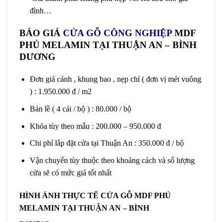
đình…
BÁO GIÁ
CỬA GỖ CÔNG NGHIỆP
MDF
PHỦ MELAMIN TẠI THUẬN AN – BÌNH
DƯƠNG
Đơn giá cánh , khung bao , nẹp chỉ ( đơn vị mét vuông
) : 1.950.000 đ / m2
Bản lề ( 4 cái / bộ ) : 80.000 / bộ
Khóa tùy theo mẫu : 200.000 – 950.000 đ
Chi phí lắp đặt cửa tại Thuận An : 350.000 đ / bộ
Vận chuyển tùy thuộc theo khoảng cách và số lượng
cửa sẽ có mức giá tốt nhất
HÌNH ẢNH THỰC TẾ CỬA GỖ MDF PHỦ
MELAMIN TẠI
THUẬN AN
– BÌNH