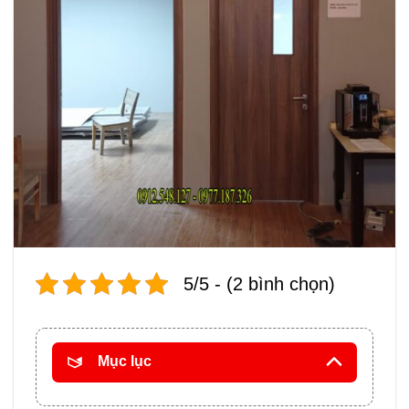
5/5 - (2 bình chọn)
Mục lục