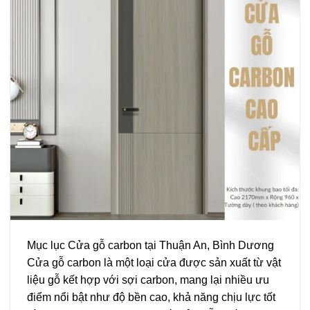
Mục lục Cửa gỗ carbon tại Thuận An, Bình Dương
Cửa gỗ carbon là một loại cửa được sản xuất từ vật
liệu gỗ kết hợp với sợi carbon, mang lại nhiều ưu
điểm nổi bật như độ bền cao, khả năng chịu lực tốt