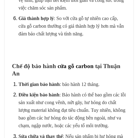
vệ sinh, giúp bạn tiết kiệm thời gian và công sức trong
việc chăm sóc sản phẩm.
Giá thành hợp lý
: So với cửa gỗ tự nhiên cao cấp,
cửa gỗ carbon thường có giá thành hợp lý hơn mà vẫn
đảm bảo chất lượng và tính năng.
Chế độ bảo hành
cửa gỗ carbon
tại Thuận
An
Thời gian bảo hành
: bảo hành 12 tháng.
Điều kiện bảo hành
: Bảo hành có thể bao gồm các lỗi
sản xuất như cong vênh, nứt gãy, hư hỏng do chất
lượng material không đạt tiêu chuẩn. Tuy nhiên, không
bao gồm các hư hỏng do tác động bên ngoài, như va
chạm, ngập nước, hoặc các yếu tố môi trường.
Sửa chữa và thay thế
: Nếu sản phẩm bị hư hỏng mà