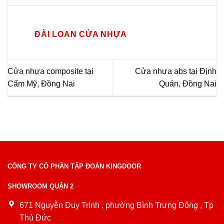
ĐÀI LOAN CỬA NHỰA
Cửa nhựa composite tại
Cửa nhựa abs tại Định
Cẩm Mỹ, Đồng Nai
Quán, Đồng Nai
CÔNG TY CỔ PHẦN TẬP ĐOÀN KINGDOOR
SHOWROOM QUẬN 2
671 Nguyễn Duy Trinh , phường Bình Trưng Đông , Tp
Thủ Đức