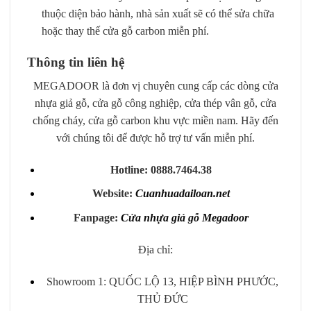
thuộc diện bảo hành, nhà sản xuất sẽ có thể sửa chữa
hoặc thay thế cửa gỗ carbon miễn phí.
Thông tin liên hệ
MEGADOOR là đơn vị chuyên cung cấp các dòng cửa
nhựa giả gỗ, cửa gỗ công nghiệp, cửa thép vân gỗ, cửa
chống cháy, cửa gỗ carbon khu vực miền nam. Hãy đến
với chúng tôi để được hỗ trợ tư vấn miễn phí.
Hotline: 0888.7464.38
Website:
Cuanhuadailoan.net
Fanpage:
Cửa nhựa giả gỗ Megadoor
Địa chỉ:
Showroom 1: QUỐC LỘ 13, HIỆP BÌNH PHƯỚC,
THỦ ĐỨC