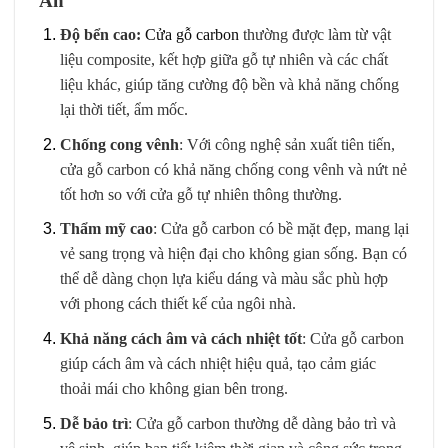
An
Độ bển cao:
Cửa gỗ carbon
thường được làm từ vật
liệu composite, kết hợp giữa gỗ tự nhiên và các chất
liệu khác, giúp tăng cường độ bền và khả năng chống
lại thời tiết, ẩm mốc.
Chống cong vênh
: Với công nghệ sản xuất tiên tiến,
cửa gỗ carbon có khả năng chống cong vênh và nứt nẻ
tốt hơn so với cửa gỗ tự nhiên thông thường.
Thẩm mỹ cao
: Cửa gỗ carbon có bề mặt đẹp, mang lại
vẻ sang trọng và hiện đại cho không gian sống. Bạn có
thể dễ dàng chọn lựa kiểu dáng và màu sắc phù hợp
với phong cách thiết kế của ngôi nhà.
Khả năng cách âm và cách nhiệt tốt
: Cửa gỗ carbon
giúp cách âm và cách nhiệt hiệu quả, tạo cảm giác
thoải mái cho không gian bên trong.
Dễ bảo trì
: Cửa gỗ carbon thường dễ dàng bảo trì và