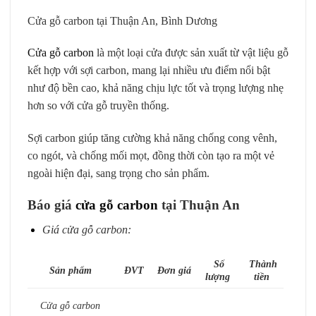
Cửa gỗ carbon tại Thuận An, Bình Dương
Cửa gỗ carbon
là một loại cửa được sản xuất từ vật liệu gỗ
kết hợp với sợi carbon, mang lại nhiều ưu điểm nổi bật
như độ bền cao, khả năng chịu lực tốt và trọng lượng nhẹ
hơn so với cửa gỗ truyền thống.
Sợi carbon giúp tăng cường khả năng chống cong vênh,
co ngót, và chống mối mọt, đồng thời còn tạo ra một vẻ
ngoài hiện đại, sang trọng cho sản phẩm.
Báo giá
cửa gỗ carbon
tại Thuận An
Giá cửa gỗ carbon:
Số
Thành
Sản phẩm
ĐVT
Đơn giá
lượng
tiền
Cửa gỗ carbon