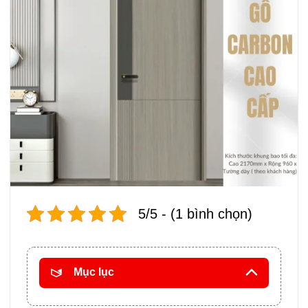
5/5 - (1 bình chọn)
Mục lục