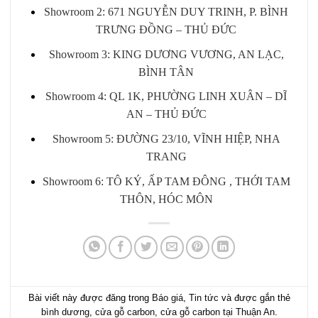
Showroom 2: 671 NGUYỄN DUY TRINH, P. BÌNH
TRƯNG ĐỒNG – THỦ ĐỨC
Showroom 3: KING DƯƠNG VƯƠNG, AN LẠC,
BÌNH TÂN
Showroom 4: QL 1K, PHƯỜNG LINH XUÂN – DĨ
AN – THỦ ĐỨC
Showroom 5: ĐƯỜNG 23/10, VĨNH HIỆP, NHA
TRANG
Showroom 6: TÔ KÝ, ẤP TAM ĐÔNG , THỚI TAM
THÔN, HÓC MÔN
Bài viết này được đăng trong
Báo giá
,
Tin tức
và được gắn thẻ
bình dương
,
cửa gỗ carbon
,
cửa gỗ carbon tại Thuận An
.