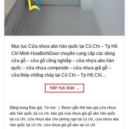
Mục lục Cửa nhựa abs hàn quốc tại Củ Chi – Tp Hồ
Chí Minh HoaBinhDoor chuyên cung cấp các dòng
cửa gỗ – cửa gỗ công nghiệp – cửa nhựa abs hàn
quốc – cửa nhựa composite – cửa nhựa giả gỗ –
cửa thép chống cháy tại Củ Chi – Tp Hồ Chí…
TIẾP TỤC ĐỌC
→
Đăng trong
Báo giá
,
Tin tức
|
Được gắn thẻ
báo giá cửa nhựa
abs hàn quốc tại củ chi
,
báo giá cửa nhựa giả gỗ abs hàn quốc
tại củ chi
,
cửa nhựa abs cho phòng ngủ tại củ chi
,
cửa nhựa abs
hàn quốc tại củ chi
,
cửa nhựa giả gỗ abs tại củ chi