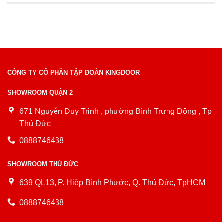
CÔNG TY CỔ PHẦN TẬP ĐOÀN KINGDOOR
SHOWROOM QUẬN 2
671 Nguyễn Duy Trinh , phường Bình Trưng Đông , Tp
Thủ Đức
0888746438
SHOWROOM THỦ ĐỨC
639 QL13, P. Hiệp Bình Phước, Q. Thủ Đức, TpHCM
0888746438