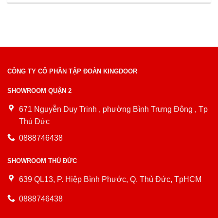
CÔNG TY CỔ PHẦN TẬP ĐOÀN KINGDOOR
SHOWROOM QUẬN 2
671 Nguyễn Duy Trinh , phường Bình Trưng Đông , Tp
Thủ Đức
0888746438
SHOWROOM THỦ ĐỨC
639 QL13, P. Hiệp Bình Phước, Q. Thủ Đức, TpHCM
0888746438