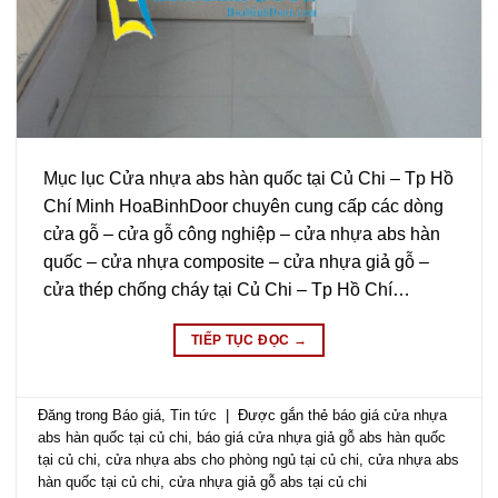
Mục lục Cửa nhựa abs hàn quốc tại Củ Chi – Tp Hồ
Chí Minh HoaBinhDoor chuyên cung cấp các dòng
cửa gỗ – cửa gỗ công nghiệp – cửa nhựa abs hàn
quốc – cửa nhựa composite – cửa nhựa giả gỗ –
cửa thép chống cháy tại Củ Chi – Tp Hồ Chí…
TIẾP TỤC ĐỌC
→
Đăng trong
Báo giá
,
Tin tức
|
Được gắn thẻ
báo giá cửa nhựa
abs hàn quốc tại củ chi
,
báo giá cửa nhựa giả gỗ abs hàn quốc
tại củ chi
,
cửa nhựa abs cho phòng ngủ tại củ chi
,
cửa nhựa abs
hàn quốc tại củ chi
,
cửa nhựa giả gỗ abs tại củ chi