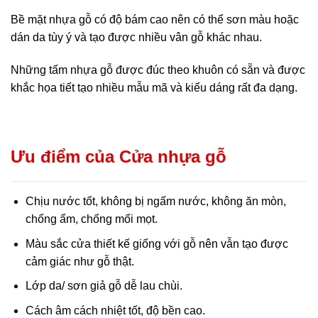
Bề mặt nhựa gỗ có độ bám cao nên có thể sơn màu hoặc
dán da tùy ý và tạo được nhiều vân gỗ khác nhau.
Những tấm nhựa gỗ được đúc theo khuôn có sẵn và được
khắc họa tiết tạo nhiều mẫu mã và kiểu dáng rất đa dạng.
Ưu điểm của Cửa nhựa gỗ
Chịu nước tốt, không bị ngấm nước, không ăn mòn,
chống ẩm, chống mối mọt.
Màu sắc cửa thiết kế giống với gỗ nên vẫn tạo được
cảm giác như gỗ thật.
Lớp da/ sơn giả gỗ dễ lau chùi.
Cách âm cách nhiệt tốt, độ bền cao.