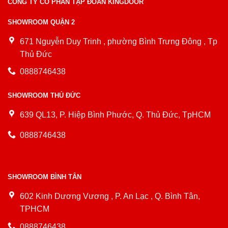
CÔNG TY CỔ PHẦN TẬP ĐOÀN KINGDOOR
SHOWROOM QUẬN 2
671 Nguyễn Duy Trinh , phường Bình Trưng Đông , Tp
Thủ Đức
0888746438
SHOWROOM THỦ ĐỨC
639 QL13, P. Hiệp Bình Phước, Q. Thủ Đức, TpHCM
0888746438
SHOWROOM BÌNH TÂN
602 Kinh Dương Vương , P. An Lạc , Q. Bình Tân,
TPHCM
0888746438