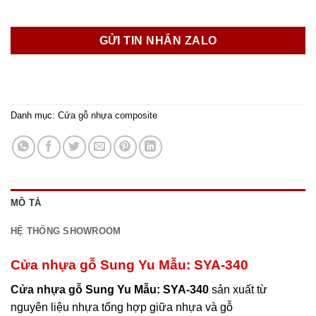
GỬI TIN NHẮN ZALO
Danh mục:
Cửa gỗ nhựa composite
MÔ TẢ
HỆ THỐNG SHOWROOM
Cửa nhựa gỗ Sung Yu Mẫu: SYA-340
Cửa nhựa gỗ
Sung Yu Mẫu: SYA-340
sản xuất từ
nguyên liệu nhựa tổng hợp giữa nhựa và gỗ