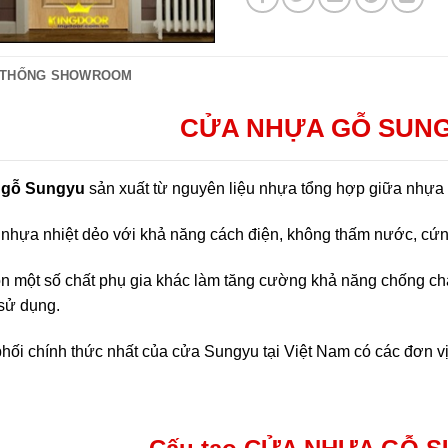
 THỐNG SHOWROOM
CỬA NHỰA GỖ SUNG 
 gỗ Sungyu
sản xuất từ nguyên liệu nhựa tổng hợp giữa nhựa
i nhựa nhiệt dẻo với khả năng cách điện, không thấm nước, cứ
òn một số chất phụ gia khác làm tăng cường khả năng chống c
sử dụng.
hối chính thức nhất của cửa Sungyu tại Việt Nam có các đơn 