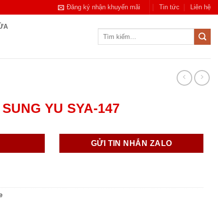
Đăng ký nhận khuyến mãi
Tin tức
Liên hệ
CỬA
Tìm
kiếm:
SUNG YU SYA-147
GỬI TIN NHẮN ZALO
e