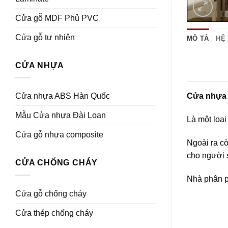
Cửa gỗ MDF Phủ PVC
Cửa gỗ tự nhiên
MÔ TẢ
HỆ
CỬA NHỰA
Cửa nhựa ABS Hàn Quốc
Cửa nhựa
Mẫu Cửa nhựa Đài Loan
Là một loạ
Cửa gỗ nhựa composite
Ngoài ra c
cho người 
CỬA CHỐNG CHÁY
Nhà phân p
Cửa gỗ chống cháy
Cửa thép chống cháy