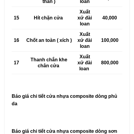
thần )
loan
Xuất
15
Hít chặn cửa
xứ đài
40,000
loan
Xuất
16
Chốt an toàn ( xích )
xứ đài
100,000
loan
Xuất
Thanh chắn khe
17
xứ đài
800,000
chân cửa
loan
Báo giá chi tiết cửa nhựa composite dòng phủ
da
Báo giá chi tiết cửa nhựa composite dòng sơn