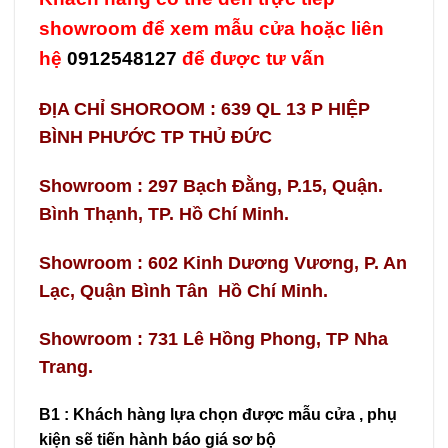
showroom để xem mẫu cửa hoặc liên
hệ
0912548127
để được tư vấn
ĐỊA CHỈ SHOROOM : 639 QL 13 P HIỆP
BÌNH PHƯỚC TP THỦ ĐỨC
Showroom : 297 Bạch Đằng, P.15, Quận.
Bình Thạnh, TP. Hồ Chí Minh.
Showroom : 602 Kinh Dương Vương, P. An
Lạc, Quận Bình Tân Hồ Chí Minh.
Showroom : 731 Lê Hồng Phong, TP Nha
Trang.
B1 : Khách hàng lựa chọn được mẫu cửa , phụ
kiện sẽ tiến hành báo giá sơ bộ