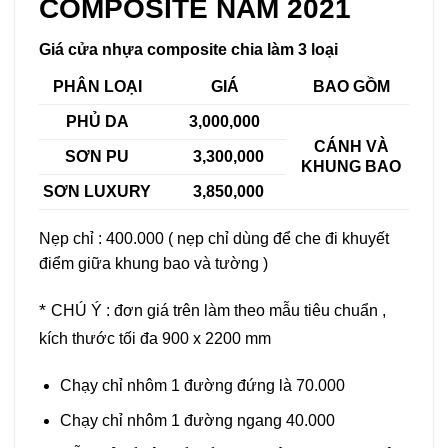
COMPOSITE NĂM 2021
Giá cửa nhựa composite chia làm 3 loại
PHÂN LOẠI
GIÁ
BAO GỒM
PHỦ DA
3,000,000
CÁNH VÀ
SƠN PU
3,300,000
KHUNG BAO
SƠN LUXURY
3,850,000
Nẹp chỉ : 400.000 ( nẹp chỉ dùng để che đi khuyết
điểm giữa khung bao và tường )
*
CHÚ Ý : đơn giá trên làm theo mẫu tiêu chuẩn ,
kích thước tối đa 900 x 2200 mm
Chạy chỉ nhôm 1 đường đứng là 70.000
Chạy chỉ nhôm 1 đường ngang 40.000