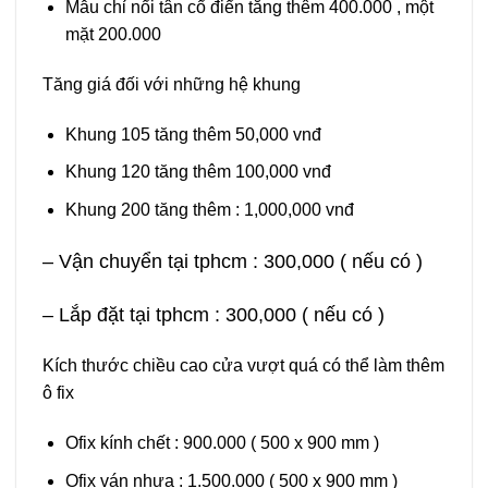
Mẫu chỉ nổi tân cổ điển tăng thêm 400.000 , một
mặt 200.000
Tăng giá đối với những hệ khung
Khung 105 tăng thêm 50,000 vnđ
Khung 120 tăng thêm 100,000 vnđ
Khung 200 tăng thêm : 1,000,000 vnđ
– Vận chuyển tại tphcm : 300,000 ( nếu có )
– Lắp đặt tại tphcm : 300,000 ( nếu có )
Kích thước chiều cao cửa vượt quá có thể làm thêm
ô fix
Ofix kính chết : 900.000 ( 500 x 900 mm )
Ofix ván nhựa : 1.500.000 ( 500 x 900 mm )