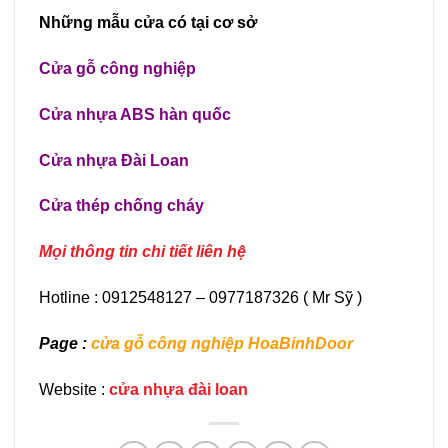
Những mẫu cửa có tại cơ sở
Cửa gỗ công nghiệp
Cửa nhựa ABS hàn quốc
Cửa nhựa Đài Loan
Cửa thép chống cháy
Mọi thông tin chi tiết liên hệ
Hotline : 0912548127 – 0977187326 ( Mr Sỹ )
Page :
cửa gỗ công nghiệp HoaBinhDoor
Website :
cửa nhựa đài loan