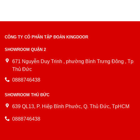
CÔNG TY CỔ PHẦN TẬP ĐOÀN KINGDOOR
SHOWROOM QUẬN 2
671 Nguyễn Duy Trinh , phường Bình Trưng Đông , Tp
Thủ Đức
0888746438
SHOWROOM THỦ ĐỨC
639 QL13, P. Hiệp Bình Phước, Q. Thủ Đức, TpHCM
0888746438