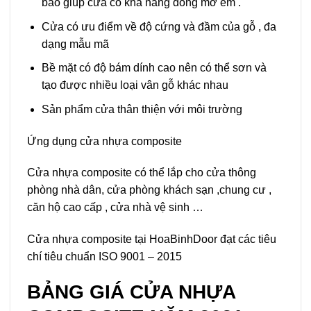
bao giúp cửa có khả năng đóng mở êm .
Cửa có ưu điểm về độ cứng và đầm của gỗ , đa
dạng mẫu mã
Bề mặt có độ bám dính cao nên có thể sơn và
tạo được nhiều loại vân gỗ khác nhau
Sản phẩm cửa thân thiện với môi trường
Ứng dụng cửa nhựa composite
Cửa nhựa composite có thể lắp cho cửa thông
phòng nhà dân, cửa phòng khách sạn ,chung cư ,
căn hộ cao cấp , cửa nhà vệ sinh …
Cửa nhựa composite tại HoaBinhDoor đạt các tiêu
chí tiêu chuẩn ISO 9001 – 2015
BẢNG GIÁ CỬA NHỰA