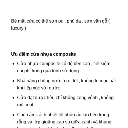
Bề mặt cửa có thể sơn pu , phủ da , sơn vân gỗ (
luxury )
Ưu điểm cửa nhựa composite
Cửa nhựa composite có độ bền cao , tiết kiệm
chi phí trong quá trình sử dụng
Khả năng chống nước cực tốt , không lo mục nát
khi tiếp xúc với nước
Cửa đạt được tiêu chí không cong vênh , không
mối mọt
Cách âm cách nhiệt tốt nhờ cấu tạo bên trong
rỗng và lớp gioăng cao su giữa cánh và khung