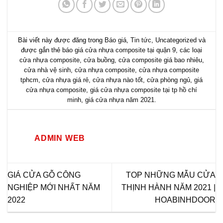
Bài viết này được đăng trong
Báo giá
,
Tin tức
,
Uncategorized
và
được gắn thẻ
báo giá cửa nhựa composite tại quận 9
,
các loại
cửa nhựa composite
,
cửa buồng
,
cửa composite giá bao nhiêu
,
cửa nhà vệ sinh
,
cửa nhựa composite
,
cửa nhựa composite
tphcm
,
cửa nhựa giá rẻ
,
cửa nhựa nào tốt
,
cửa phòng ngủ
,
giá
cửa nhựa composite
,
giá cửa nhựa composite tại tp hồ chí
minh
,
giá cửa nhựa năm 2021
.
ADMIN WEB
GIÁ CỬA GỖ CÔNG
TOP NHỮNG MẪU CỬA
NGHIỆP MỚI NHẤT NĂM
THỊNH HÀNH NĂM 2021 |
2022
HOABINHDOOR