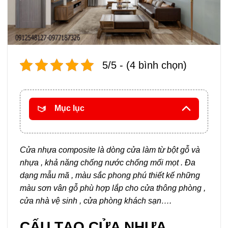
5/5 - (4 bình chọn)
Mục lục
Cửa nhựa composite là dòng cửa làm từ bột gỗ và
nhựa , khả năng chống nước chống mối mọt . Đa
dạng mẫu mã , màu sắc phong phú thiết kế những
màu sơn vân gỗ phù hợp lắp cho cửa thông phòng ,
cửa nhà vệ sinh , cửa phòng khách sạn….
CẤU TẠO CỬA NHỰA