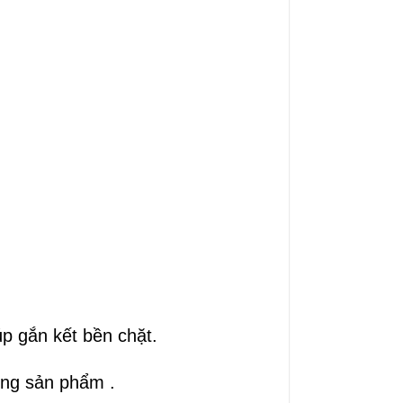
 gắn kết bền chặt.
òng sản phẩm .