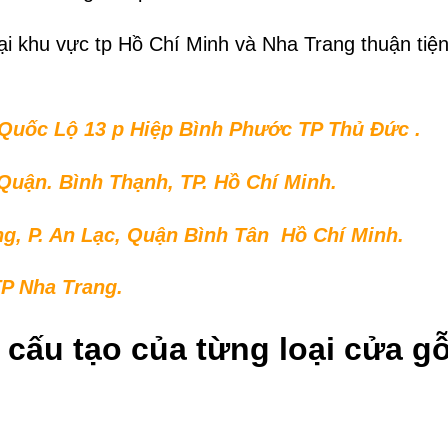
tại khu vực tp Hồ Chí Minh và Nha Trang thuận ti
uốc Lộ 13 p Hiệp Bình Phước TP Thủ Đức .
uận. Bình Thạnh, TP. Hồ Chí Minh.
, P. An Lạc, Quận Bình Tân Hồ Chí Minh.
P Nha Trang.
ết cấu tạo của từng loại cửa 