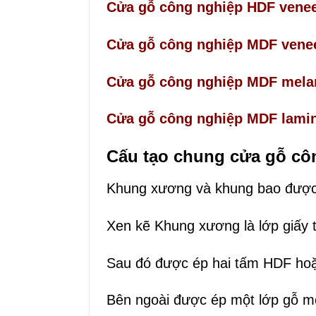
Cửa gỗ công nghiệp HDF vene
Cửa gỗ công nghiệp MDF vene
Cửa gỗ công nghiệp MDF mela
Cửa gỗ công nghiệp MDF lami
Cấu tạo chung cửa gỗ c
Khung xương và khung bao được 
Xen kẽ Khung xương là lớp giấy 
Sau đó được ép hai tấm HDF hoặ
Bên ngoài được ép một lớp gỗ mỏ