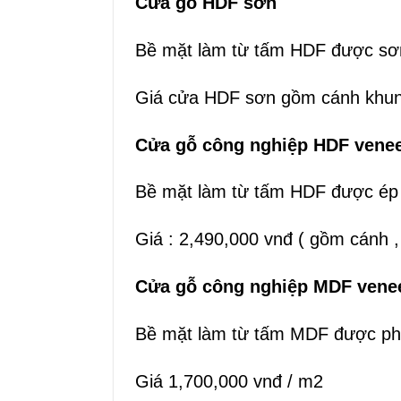
Cửa gỗ HDF sơn
Bề mặt làm từ tấm HDF được s
Giá cửa HDF sơn gồm cánh khung 
Cửa gỗ công nghiệp HDF vene
Bề mặt làm từ tấm HDF được ép 
Giá : 2,490,000 vnđ ( gồm cánh ,
Cửa gỗ công nghiệp MDF vene
Bề mặt làm từ tấm MDF được ph
Giá 1,700,000 vnđ / m2