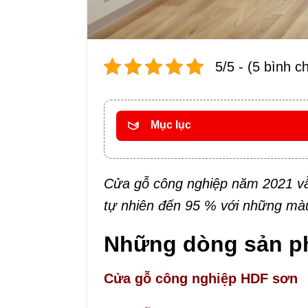
5/5 - (5 bình c
Mục lục
Cửa gỗ công nghiệp năm 2021 vẫn
tự nhiên đến 95 % với những màu
Những dòng sản p
Cửa gỗ công nghiệp HDF sơn