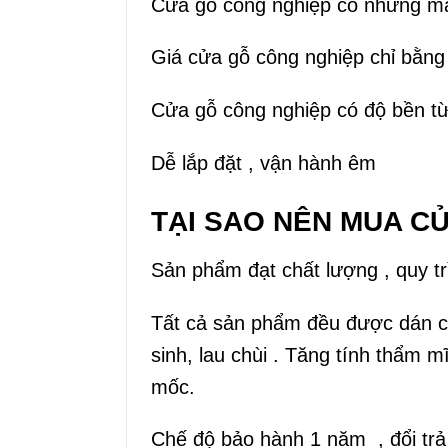
Cửa gỗ công nghiệp có những mà
Giá cửa gỗ công nghiệp chỉ bằng
Cửa gỗ công nghiệp có độ bền t
Dễ lắp đặt , vận hành êm
TẠI SAO NÊN MUA C
Sản phẩm đạt chất lượng , quy tr
Tất cả sản phẩm đều được dán c
sinh, lau chùi . Tăng tính thẩm 
mốc.
Chế độ bảo hành 1 năm , đổi trả