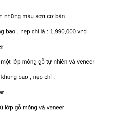
ơn những màu sơn cơ bản
bao , nẹp chỉ là : 1,990,000 vnđ
er
một lớp mỏng gỗ tự nhiên và veneer
 khung bao , nẹp chỉ .
er
ủ lớp gỗ mỏng và veneer