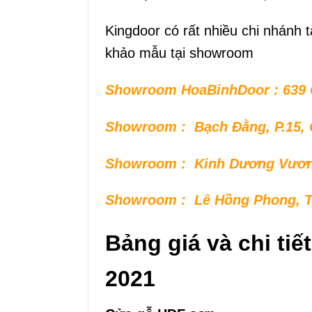
Kingdoor có rất nhiều chi nhánh 
khảo mẫu tại showroom
Showroom HoaBinhDoor : 639 Q
Showroom : Bạch Đằng, P.15, Q
Showroom : Kinh Dương Vương
Showroom : Lê Hồng Phong, T
Bảng giá và chi ti
2021