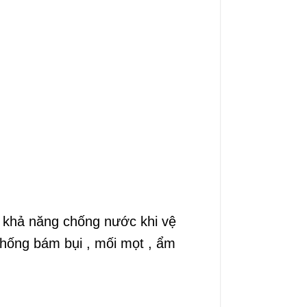
…
 khả năng chống nước khi vệ
 chống bám bụi , mối mọt , ẩm