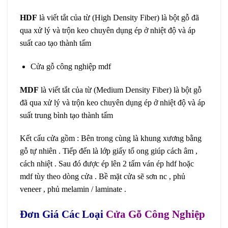
HDF
là viết tắt của từ (High Density Fiber) là bột gỗ đã
qua xử lý và trộn keo chuyên dụng ép ở nhiệt độ và áp
suất cao tạo thành tấm
Cửa gỗ công nghiệp mdf
MDF
là viết tắt của từ (Medium Density Fiber) là bột gỗ
đã qua xử lý và trộn keo chuyên dụng ép ở nhiệt độ và áp
suất trung bình tạo thành tấm
Kết cấu cửa gồm : Bên trong cùng là khung xương bằng
gỗ tự nhiên . Tiếp đến là lớp giấy tổ ong giúp cách âm ,
cách nhiệt . Sau đó được ép lên 2 tấm ván ép hdf hoặc
mdf tùy theo dòng cửa . Bề mặt cửa sẽ sơn nc , phủ
veneer , phủ melamin / laminate .
Đơn Giá Các Loại
Cửa Gỗ Công Nghiệp