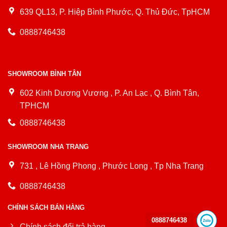
639 QL13, P. Hiệp Bình Phước, Q. Thủ Đức, TpHCM
0888746438
SHOWROOM BÌNH TÂN
602 Kinh Dương Vương , P. An Lạc , Q. Bình Tân,
TPHCM
0888746438
SHOWROOM NHA TRANG
731 , Lê Hồng Phong , Phước Long , Tp Nha Trang
0888746438
CHÍNH SÁCH BÁN HÀNG
0888746438
Chính sách đổi trả hàng