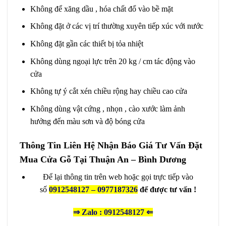
Không để xăng dầu , hóa chất đổ vào bề mặt
Không đặt ở các vị trí thường xuyên tiếp xúc với nước
Không đặt gần các thiết bị tỏa nhiệt
Không dùng ngoại lực trên 20 kg / cm tác động vào
cửa
Không tự ý cắt xén chiều rộng hay chiều cao cửa
Không dùng vật cứng , nhọn , cào xước làm ảnh
hưởng đến màu sơn và độ bóng cửa
Thông Tin Liên Hệ Nhận Báo Giá Tư Vấn Đặt
Mua Cửa Gỗ Tại Thuận An – Bình Dương
Để lại thông tin trên web hoặc gọi trực tiếp vào
số
0912548127 – 0977187326
để được tư vấn !
⇒
Zalo : 0912548127
⇐