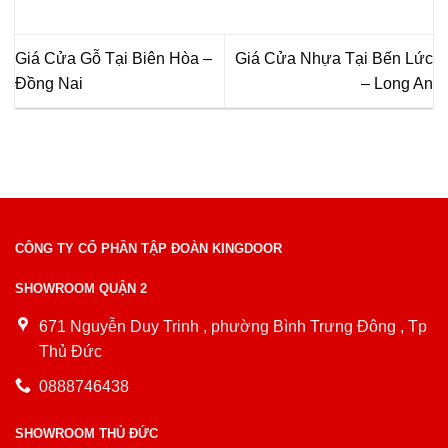
Giá Cửa Gỗ Tại Biên Hòa –
Giá Cửa Nhựa Tại Bến Lức
Đồng Nai
– Long An
CÔNG TY CỔ PHẦN TẬP ĐOÀN KINGDOOR
SHOWROOM QUẬN 2
671 Nguyễn Duy Trinh , phường Bình Trưng Đông , Tp
Thủ Đức
0888746438
SHOWROOM THỦ ĐỨC