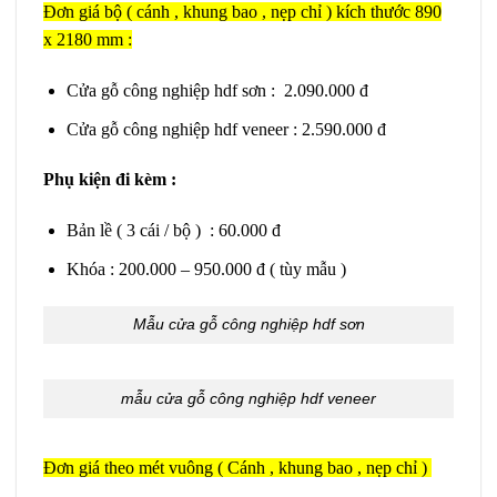
Đơn giá bộ ( cánh , khung bao , nẹp chỉ ) kích thước 890
x 2180 mm :
Cửa gỗ công nghiệp hdf sơn : 2.090.000 đ
Cửa gỗ công nghiệp hdf veneer : 2.590.000 đ
Phụ kiện đi kèm :
Bản lề ( 3 cái / bộ ) : 60.000 đ
Khóa : 200.000 – 950.000 đ ( tùy mẫu )
Mẫu cửa gỗ công nghiệp hdf sơn
mẫu cửa gỗ công nghiệp hdf veneer
Đơn giá theo mét vuông ( Cánh , khung bao , nẹp chỉ )