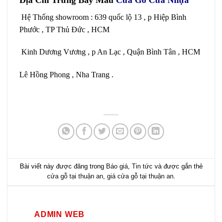
Hệ Thống showroom : 639 quốc lộ 13 , p Hiệp Bình
Phước , TP Thủ Đức , HCM
Kinh Dương Vương , p An Lạc , Quận Bình Tân , HCM
Lê Hồng Phong , Nha Trang .
Bài viết này được đăng trong
Báo giá
,
Tin tức
và được gắn thẻ
cửa gỗ tại thuận an
,
giá cửa gỗ tại thuận an
.
ADMIN WEB