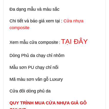
Đa dạng mẫu và màu sắc
Chi tiết và báo giá xem tại :
Cửa nhựa
composite
TẠI ĐÂY
Xem mẫu cửa composite
:
Dòng Phủ da chạy chỉ nhôm
Mẫu sơn PU chạy chỉ nổi
Mã màu sơn vân gỗ Luxury
Cửa đôi dòng phủ da
QUY TRÌNH MUA CỬA NHỰA GIẢ GỖ