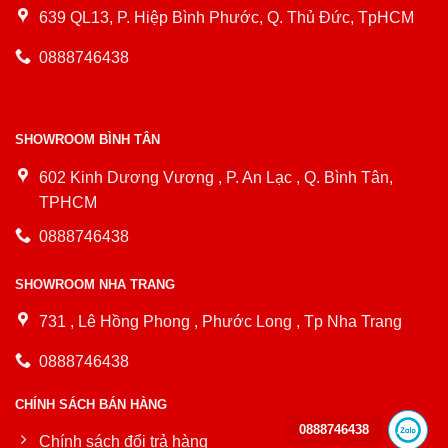
639 QL13, P. Hiệp Bình Phước, Q. Thủ Đức, TpHCM
0888746438
SHOWROOM BÌNH TÂN
602 Kinh Dương Vương , P. An Lạc , Q. Bình Tân,
TPHCM
0888746438
SHOWROOM NHA TRANG
731 , Lê Hồng Phong , Phước Long , Tp Nha Trang
0888746438
CHÍNH SÁCH BÁN HÀNG
0888746438
Chính sách đổi trả hàng