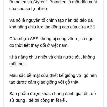
Butadien và Styren”. Butadien là một dẫn xuất
của cao su tự nhiên
Và nó là nguyên tố chính tạo nên độ dẻo dai
khả năng chịu lực tác động cao của cửa ABS.
Cửa nhựa ABS không bị cong vênh , co ngót
do thời tiết thay đổi ở việt nam.
Khả năng chịu nhiệt và chịu nước tốt , không
mối mọt.
Màu sắc bề mặt cửa thiết kế giống với gỗ nên
tạo được cảm giác giống với gỗ thật.
Sản phẩm được khách hàng đánh giá tốt , dễ
sử dụng , dễ thi công thiết kế .