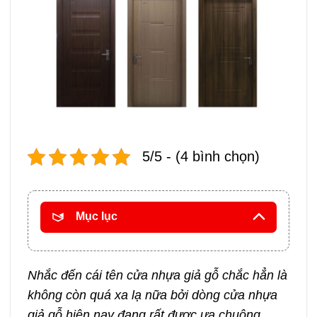
5/5 - (4 bình chọn)
Mục lục
Nhắc đến cái tên cửa nhựa giả gỗ chắc hẳn là
không còn quá xa lạ nữa bởi dòng cửa nhựa
giả gỗ hiện nay đang rất được ưa chuộng .