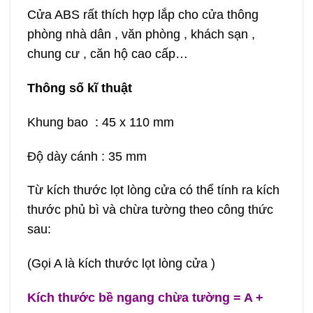
Cửa ABS rất thích hợp lắp cho cửa thông
phòng nhà dân , văn phòng , khách sạn ,
chung cư , căn hộ cao cấp…
Thông số kĩ thuật
Khung bao : 45 x 110 mm
Độ dày cánh : 35 mm
Từ kích thước lọt lòng cửa có thể tính ra kích
thước phủ bì và chừa tường theo công thức
sau:
(
Gọi A là kích thước lọt lòng cửa
)
Kích thước bề ngang chừa tường = A +