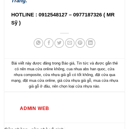
Trang.
HOTLINE : 0912548127 – 0977187326 ( MR
Sỹ )
Bài viết này được đăng trong
Báo giá
,
Tin tức
và được gắn thẻ
có nên mua cửa online không
,
cua nhua abs han quoc
,
cửa
nhựa composite
,
cửa nhựa giả gỗ có tốt không
,
đặt cửa qua
mạng
,
đặt mua cửa online
,
giá cửa nhựa giả gỗ
,
mua cửa nhựa
giả gỗ ở đâu
,
nên chọn loại cửa nhựa nào
.
ADMIN WEB