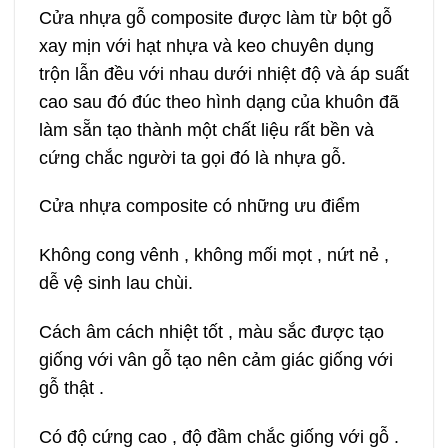
Cửa nhựa gỗ composite được làm từ bột gỗ
xay mịn với hạt nhựa và keo chuyên dụng
trộn lẫn đều với nhau dưới nhiệt độ và áp suất
cao sau đó đúc theo hình dạng của khuôn đã
làm sẵn tạo thành một chất liệu rất bền và
cứng chắc người ta gọi đó là nhựa gỗ.
Cửa nhựa composite có những ưu điểm
Không cong vênh , không mối mọt , nứt nẻ ,
dễ vệ sinh lau chùi.
Cách âm cách nhiệt tốt , màu sắc được tạo
giống với vân gỗ tạo nên cảm giác giống với
gỗ thật .
Có độ cứng cao , độ đầm chắc giống với gỗ .