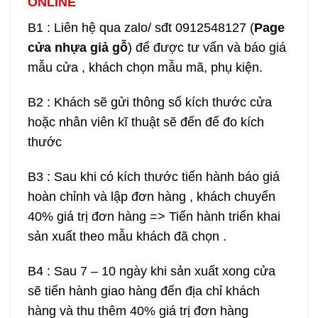
ONLINE
B1 : Liên hệ qua zalo/ sđt 0912548127 (
Page
cửa nhựa giả gỗ
) để được tư vấn và báo giá
mẫu cửa , khách chọn mẫu mã, phụ kiện.
B2 : Khách sẽ gửi thông số kích thước cửa
hoặc nhân viên kĩ thuật sẽ đến để đo kích
thước
B3 : Sau khi có kích thước tiến hành báo giá
hoàn chỉnh và lập đơn hàng , khách chuyển
40% giá trị đơn hàng => Tiến hành triển khai
sản xuất theo mẫu khách đã chọn .
B4 : Sau 7 – 10 ngày khi sản xuất xong cửa
sẽ tiến hành giao hàng đến địa chỉ khách
hàng và thu thêm 40% giá trị đơn hàng