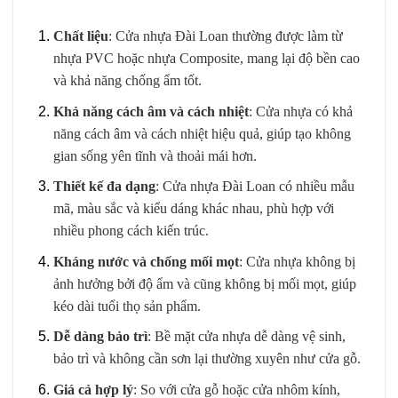
Chất liệu
: Cửa nhựa Đài Loan thường được làm từ
nhựa PVC hoặc nhựa Composite, mang lại độ bền cao
và khả năng chống ẩm tốt.
Khả năng cách âm và cách nhiệt
: Cửa nhựa có khả
năng cách âm và cách nhiệt hiệu quả, giúp tạo không
gian sống yên tĩnh và thoải mái hơn.
Thiết kế đa dạng
: Cửa nhựa Đài Loan có nhiều mẫu
mã, màu sắc và kiểu dáng khác nhau, phù hợp với
nhiều phong cách kiến trúc.
Kháng nước và chống mối mọt
: Cửa nhựa không bị
ảnh hưởng bởi độ ẩm và cũng không bị mối mọt, giúp
kéo dài tuổi thọ sản phẩm.
Dễ dàng bảo trì
: Bề mặt cửa nhựa dễ dàng vệ sinh,
bảo trì và không cần sơn lại thường xuyên như cửa gỗ.
Giá cả hợp lý
: So với cửa gỗ hoặc cửa nhôm kính,