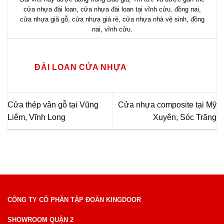
cửa nhựa đài loan
,
cửa nhựa đài loan tại vĩnh cửu. đồng nai
,
cửa nhựa giã gỗ
,
cửa nhựa giá rẻ
,
cửa nhựa nhà vệ sinh
,
đồng
nai
,
vĩnh cửu
.
ĐÀI LOAN CỬA NHỰA
Cửa thép vân gỗ tại Vũng
Cửa nhựa composite tại Mỹ
Liêm, Vĩnh Long
Xuyên, Sóc Trăng
CÔNG TY CỔ PHẦN TẬP ĐOÀN KINGDOOR
SHOWROOM QUẬN 2