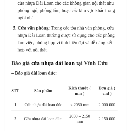
cửa nhựa Đài Loan cho các không gian nội thất như
phòng ngủ, phòng tắm, hoặc các khu vực khác trong
ngôi nhà.
Cửa văn phòng
: Trong các tòa nhà văn phòng, cửa
nhựa Đài Loan thường được sử dụng cho các phòng
làm việc, phòng họp vì tính hiện đại và dễ dàng kết
hợp với nội thất.
Báo giá
cửa nhựa đài loan
tại Vĩnh Cửu
– Báo giá đài loan đúc:
Kích thước (
Đơn giá (
STT
Sản phẩm
mm )
vnđ )
1
Cửa nhựa đài loan đúc
< 2050 mm
2.000.000
2050 – 2150
2
Cửa nhựa đài loan đúc
2.150.000
mm