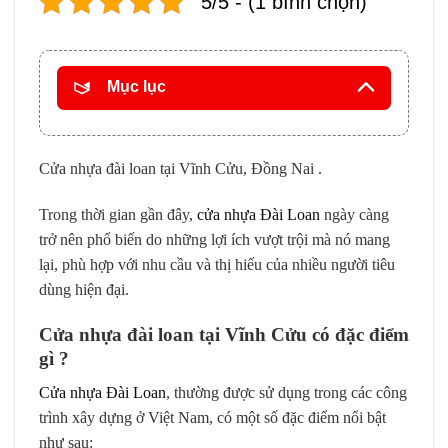
5/5 - (1 bình chọn)
Mục lục
Cửa nhựa đài loan tại Vĩnh Cửu, Đồng Nai .
Trong thời gian gần đây,
cửa nhựa Đài Loan
ngày càng
trở nên phổ biến do những lợi ích vượt trội mà nó mang
lại, phù hợp với nhu cầu và thị hiếu của nhiều người tiêu
dùng hiện đại.
Cửa nhựa đài loan tại Vĩnh Cửu có đặc điểm
gì ?
Cửa nhựa Đài Loan
, thường được sử dụng trong các công
trình xây dựng ở Việt Nam, có một số đặc điểm nổi bật
như sau: