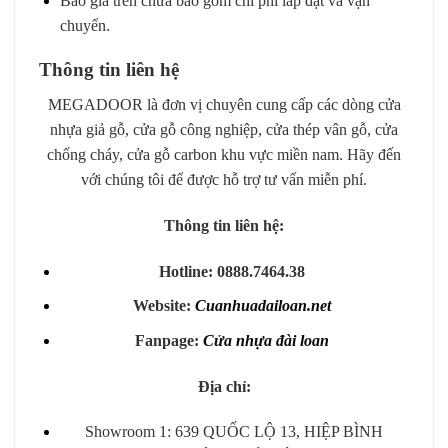
Báo giá trên chưa bao gồm chi phí lắp đặt và vận
chuyển.
Thông tin liên hệ
MEGADOOR là đơn vị chuyên cung cấp các dòng cửa
nhựa giả gỗ, cửa gỗ công nghiệp, cửa thép vân gỗ, cửa
chống cháy, cửa gỗ carbon khu vực miền nam. Hãy đến
với chúng tôi để được hỗ trợ tư vấn miễn phí.
Thông tin liên hệ:
Hotline: 0888.7464.38
Website:
Cuanhuadailoan.net
Fanpage:
Cửa nhựa đài loan
Địa chỉ:
Showroom 1: 639 QUỐC LỘ 13, HIỆP BÌNH