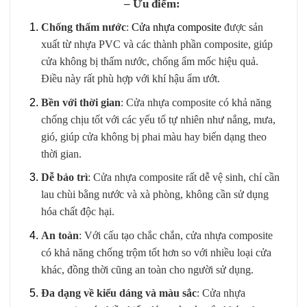
– Ưu điểm:
Chống thấm nước
:
Cửa nhựa composite
được sản
xuất từ nhựa PVC và các thành phần composite, giúp
cửa không bị thấm nước, chống ẩm mốc hiệu quả.
Điều này rất phù hợp với khí hậu ẩm ướt.
Bền với thời gian
: Cửa nhựa composite có khả năng
chống chịu tốt với các yếu tố tự nhiên như nắng, mưa,
gió, giúp cửa không bị phai màu hay biến dạng theo
thời gian.
Dễ bảo trì
: Cửa nhựa composite rất dễ vệ sinh, chỉ cần
lau chùi bằng nước và xà phòng, không cần sử dụng
hóa chất độc hại.
An toàn
: Với cấu tạo chắc chắn, cửa nhựa composite
có khả năng chống trộm tốt hơn so với nhiều loại cửa
khác, đồng thời cũng an toàn cho người sử dụng.
Đa dạng về kiểu dáng và màu sắc
: Cửa nhựa