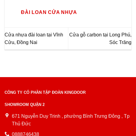
ĐÀI LOAN CỬA NHỰA
Cửa nhựa đài loan tại Vĩnh
Cửa gỗ carbon tại Long Phú,
Cửu, Đồng Nai
Sóc Trăng
CÔNG TY CỔ PHẦN TẬP ĐOÀN KINGDOOR
SHOWROOM QUẬN 2
671 Nguyễn Duy Trinh , phường Bình Trưng Đông , Tp
Thủ Đức
0888746438