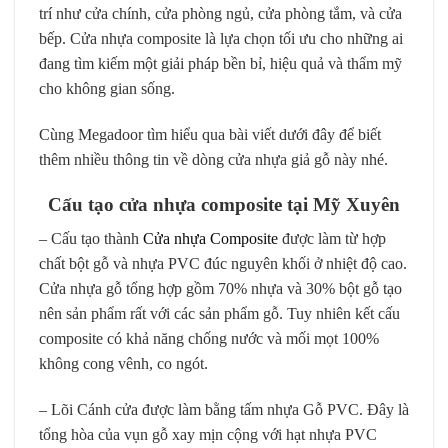
trí như cửa chính, cửa phòng ngủ, cửa phòng tắm, và cửa
bếp. Cửa nhựa composite là lựa chọn tối ưu cho những ai
đang tìm kiếm một giải pháp bền bỉ, hiệu quả và thẩm mỹ
cho không gian sống.
Cùng Megadoor tìm hiểu qua bài viết dưới đây để biết
thêm nhiều thông tin về dòng cửa nhựa giả gỗ này nhé.
Cấu tạo cửa nhựa composite tại Mỹ Xuyên
– Cấu tạo thành
Cửa nhựa Composite
được làm từ hợp
chất bột gỗ và nhựa PVC đúc nguyên khối ở nhiệt độ cao.
Cửa nhựa gỗ tổng hợp gồm 70% nhựa và 30% bột gỗ tạo
nên sản phẩm rất với các sản phẩm gỗ. Tuy nhiên kết cấu
composite có khả năng chống nước và mối mọt 100%
không cong vênh, co ngót.
– Lõi Cánh cửa được làm bằng tấm nhựa Gỗ PVC. Đây là
tổng hòa của vụn gỗ xay mịn cộng với hạt nhựa PVC