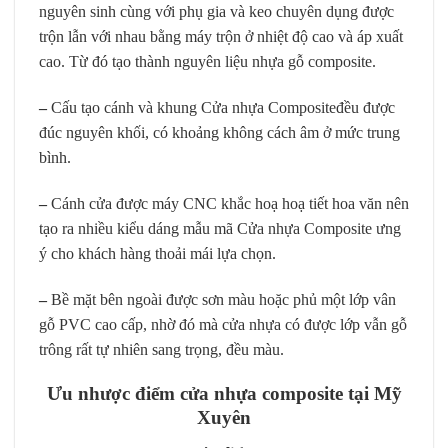
nguyên sinh cùng với phụ gia và keo chuyên dụng được
trộn lẫn với nhau bằng máy trộn ở nhiệt độ cao và áp xuất
cao. Từ đó tạo thành nguyên liệu nhựa gỗ composite.
–
Cấu tạo cánh và khung Cửa nhựa Compositeđều được
đúc nguyên khối, có khoảng không cách âm ở mức trung
bình.
–
Cánh cửa được máy CNC khắc hoạ hoạ tiết hoa văn nên
tạo ra nhiều kiểu dáng mẫu mã Cửa nhựa Composite ưng
ý cho khách hàng thoải mái lựa chọn.
–
Bề mặt bên ngoài được sơn màu hoặc phủ một lớp vân
gỗ PVC cao cấp, nhờ đó mà cửa nhựa có được lớp vẫn gỗ
trông rất tự nhiên sang trọng, đều màu.
Ưu nhược điểm cửa nhựa composite tại Mỹ
Xuyên