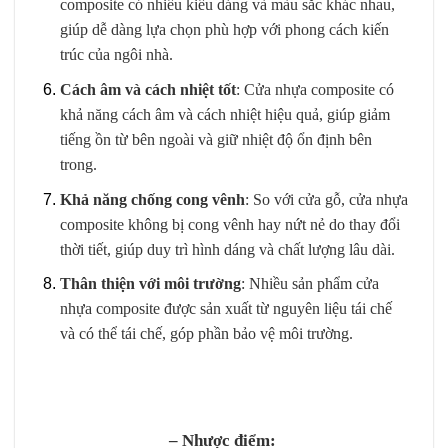
composite có nhiều kiểu dáng và màu sắc khác nhau,
giúp dễ dàng lựa chọn phù hợp với phong cách kiến
trúc của ngôi nhà.
Cách âm và cách nhiệt tốt
: Cửa nhựa composite có
khả năng cách âm và cách nhiệt hiệu quả, giúp giảm
tiếng ồn từ bên ngoài và giữ nhiệt độ ổn định bên
trong.
Khả năng chống cong vênh
: So với cửa gỗ, cửa nhựa
composite không bị cong vênh hay nứt nẻ do thay đổi
thời tiết, giúp duy trì hình dáng và chất lượng lâu dài.
Thân thiện với môi trường
: Nhiều sản phẩm cửa
nhựa composite được sản xuất từ nguyên liệu tái chế
và có thể tái chế, góp phần bảo vệ môi trường.
– Nhược điểm: