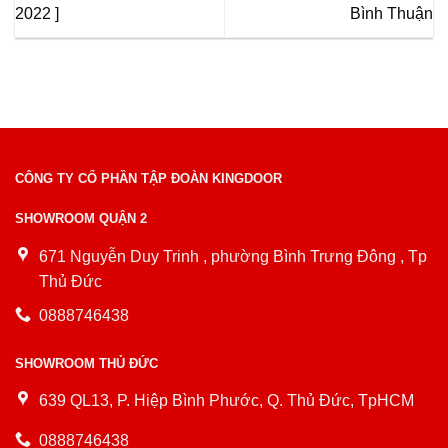
2022 ]
Bình Thuận
CÔNG TY CỔ PHẦN TẬP ĐOÀN KINGDOOR
SHOWROOM QUẬN 2
671 Nguyễn Duy Trinh , phường Bình Trưng Đông , Tp
Thủ Đức
0888746438
SHOWROOM THỦ ĐỨC
639 QL13, P. Hiệp Bình Phước, Q. Thủ Đức, TpHCM
0888746438