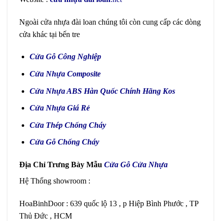
Ngoài cửa nhựa đài loan chúng tôi còn cung cấp các dòng
cửa khác tại bến tre
Cửa Gỗ Công Nghiệp
Cửa Nhựa Composite
Cửa Nhựa ABS Hàn Quốc
Chính Hãng Kos
Cửa Nhựa Giá Rẻ
Cửa Thép Chống Cháy
Cửa Gỗ Chống Cháy
Địa Chỉ Trưng Bày Mẫu
Cửa Gỗ Cửa Nhựa
Hệ Thống showroom :
HoaBinhDoor : 639 quốc lộ 13 , p Hiệp Bình Phước , TP
Thủ Đức , HCM