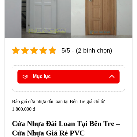
5/5 - (2 bình chọn)
Mục lục
Báo giá cửa nhựa đài loan tại Bến Tre giá chỉ từ
1.800.000 đ .
Cửa Nhựa Đài Loan Tại Bến Tre –
Cửa Nhựa Giá Rẻ PVC