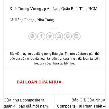
Kinh Dương Vương , p An Lạc , Quận Bình Tân , HCM
Lê Hồng Phong , Nha Trang .
Bài viết này được đăng trong
Báo giá
,
Tin tức
và được gắn thẻ
báo giá của nhựa đài loan tại bến tre
,
cửa nhựa đài loan tại bến
tre
,
giá cửa nhựa tại bến tre
.
ĐÀI LOAN CỬA NHỰA
Cửa nhựa composite tại
Báo Giá Cửa Nhựa
quận 4 [ báo giá mới năm
Composite Tại Phan Thiết –