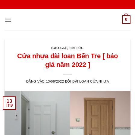
Bỏ
qua
nội
0
dung
BÁO GIÁ
,
TIN TỨC
Cửa nhựa đài loan Bến Tre [ báo
giá năm 2022 ]
ĐĂNG VÀO
13/09/2022
BỞI
ĐÀI LOAN CỬA NHỰA
13
Th9