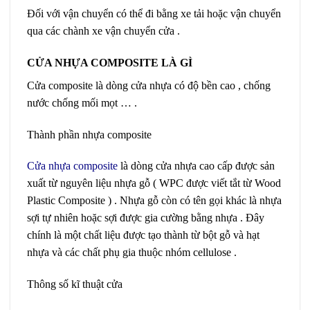
Đối với vận chuyển có thể đi bằng xe tải hoặc vận chuyển
qua các chành xe vận chuyển cửa .
CỬA NHỰA COMPOSITE LÀ GÌ
Cửa composite là dòng cửa nhựa có độ bền cao , chống
nước chống mối mọt … .
Thành phần nhựa composite
Cửa nhựa composite
là dòng cửa nhựa cao cấp được sản
xuất từ nguyên liệu nhựa gỗ ( WPC được viết tắt từ Wood
Plastic Composite ) . Nhựa gỗ còn có tên gọi khác là nhựa
sợi tự nhiên hoặc sợi được gia cường bằng nhựa . Đây
chính là một chất liệu được tạo thành từ bột gỗ và hạt
nhựa và các chất phụ gia thuộc nhóm cellulose .
Thông số kĩ thuật cửa