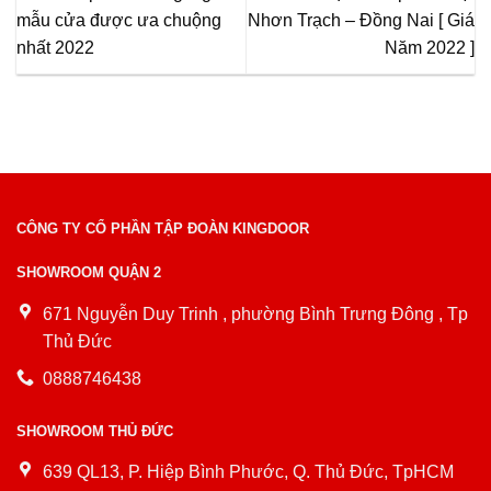
mẫu cửa được ưa chuộng
Nhơn Trạch – Đồng Nai [ Giá
nhất 2022
Năm 2022 ]
CÔNG TY CỔ PHẦN TẬP ĐOÀN KINGDOOR
SHOWROOM QUẬN 2
671 Nguyễn Duy Trinh , phường Bình Trưng Đông , Tp
Thủ Đức
0888746438
SHOWROOM THỦ ĐỨC
639 QL13, P. Hiệp Bình Phước, Q. Thủ Đức, TpHCM