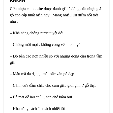
KHÁNH
Cửa nhựa composite được đánh giá là dòng cửa nhựa giả
gỗ cao cấp nhất hiện nay . Mang nhiều ưu điểm nổi trội
như :
– Khả năng chống nước tuyệt đối
– Chống mối mọt , không cong vênh co ngót
– Độ bền cao hơn nhiều so với những dòng cửa trong tầm
giá
– Mẫu mã đa dạng , màu sắc vân gỗ đẹp
– Cánh cửa đầm chắc cho cảm giác giống như gỗ thật
– Bề mặt dễ lau chùi , hạn chế bám bụi
– Khả năng cách âm cách nhiệt tốt