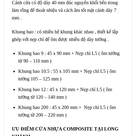
Cánh cửa có độ dày 40 mm đúc nguyên khối bên trong
làm rỗng để thoát nhiệu và cách âm tốt mặt cánh dày 7
mm .
Khung bao : có nhiều hệ khung khác nhau , thiết kế lắp
ghép với nẹp chỉ để ôm được nhiều độ dày tường .
Khung bao 9 : 45 x 90 mm + Nẹp chỉ L5 ( ôm tường
từ 90 – 110 mm )
Khung bao 10.5 : 55 x 105 mm + Nẹp chỉ L5 ( ôm
tường 105 – 125 mm )
Khung bao 12 : 45 x 120 mm + Nẹp chỉ L5 ( ôm
tường từ 120 – 140 mm )
Khung bao 200 : 45 x 200 mm + Nẹp chỉ L5 ( ôm
tường từ 200 – 220 mm )
ƯU ĐIỂM CỬA NHỰA COMPOSITE TẠI LONG