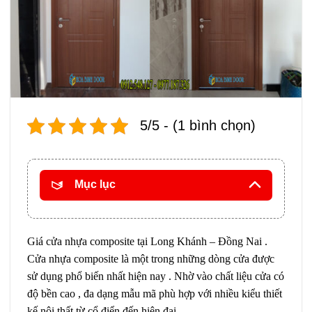
5/5 - (1 bình chọn)
Mục lục
Giá cửa nhựa composite tại Long Khánh – Đồng Nai .
Cửa nhựa composite là một trong những dòng cửa được
sử dụng phổ biến nhất hiện nay . Nhờ vào chất liệu cửa có
độ bền cao , đa dạng mẫu mã phù hợp với nhiều kiểu thiết
kế nội thất từ cổ điển đến hiện đại .