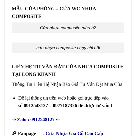
MẪU CỬA PHÒNG – CỬA WC NHỰA
COMPOSITE
Cửa nhựa composite màu b2
cửa nhựa composite chạy chỉ nổi
LIÊN HỆ TƯ VẤN ĐẶT CỬA NHỰA COMPOSITE
TẠI LONG KHÁNH
Thông Tin Liên Hệ Nhận Báo Giá Tư Vấn Đặt Mua Cửa
Để lại thông tin trên web hoặc gọi trực tiếp vào
số
0912548127 – 0977187326 để được tư vấn !
⇒
Zalo : 0912548127
⇐
🔎 Fanpage
:
Cửa Nhựa Giả Gỗ Cao Cấp