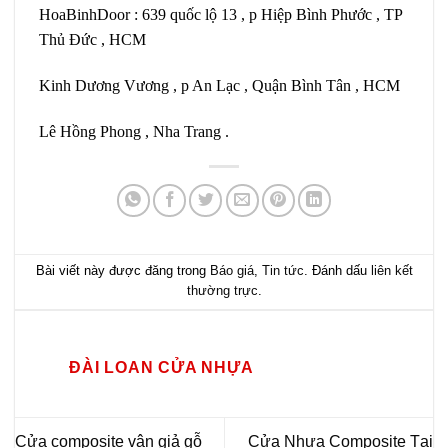
HoaBinhDoor : 639 quốc lộ 13 , p Hiệp Bình Phước , TP
Thủ Đức , HCM
Kinh Dương Vương , p An Lạc , Quận Bình Tân , HCM
Lê Hồng Phong , Nha Trang .
Bài viết này được đăng trong
Báo giá
,
Tin tức
. Đánh dấu
liên kết
thường trực
.
ĐÀI LOAN CỬA NHỰA
Cửa composite vân giả gỗ
Cửa Nhựa Composite Tại