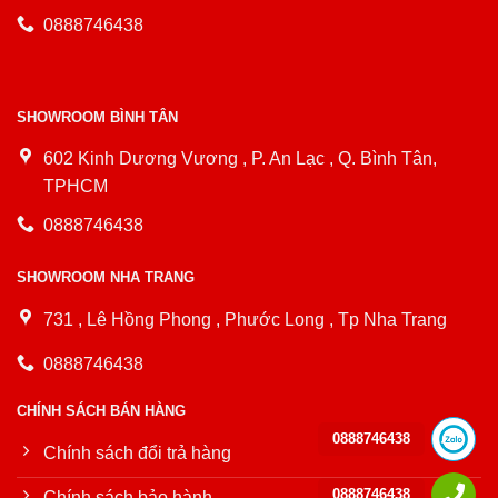
0888746438
SHOWROOM BÌNH TÂN
602 Kinh Dương Vương , P. An Lạc , Q. Bình Tân,
TPHCM
0888746438
SHOWROOM NHA TRANG
731 , Lê Hồng Phong , Phước Long , Tp Nha Trang
0888746438
CHÍNH SÁCH BÁN HÀNG
0888746438
Chính sách đổi trả hàng
0888746438
Chính sách bảo hành