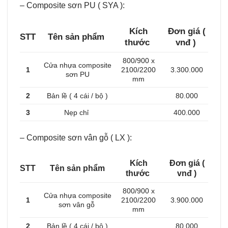
– Composite sơn PU ( SYA ):
Kích
Đơn giá (
STT
Tên sản phẩm
thước
vnđ )
800/900 x
Cửa nhựa composite
1
2100/2200
3.300.000
sơn PU
mm
2
Bản lề ( 4 cái / bộ )
80.000
3
Nẹp chỉ
400.000
– Composite sơn vân gỗ ( LX ):
Kích
Đơn giá (
STT
Tên sản phẩm
thước
vnđ )
800/900 x
Cửa nhựa composite
1
2100/2200
3.900.000
sơn vân gỗ
mm
2
Bản lề ( 4 cái / bộ )
80.000