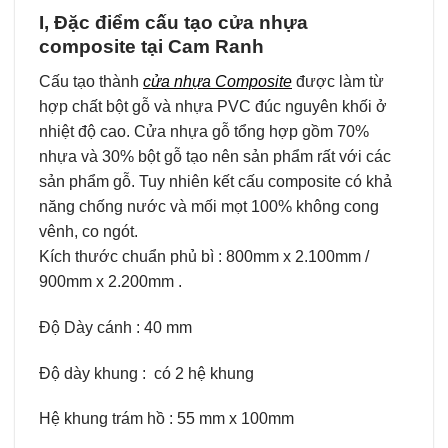
I, Đặc điểm cấu tạo cửa nhựa
composite tại Cam Ranh
Cấu tạo thành
cửa nhựa Composite
được làm từ
hợp chất bột gỗ và nhựa PVC đúc nguyên khối ở
nhiệt độ cao.
Cửa nhựa gỗ tổng hợp gồm 70%
nhựa và 30% bột gỗ tạo nên sản phẩm rất với các
sản phẩm gỗ. Tuy nhiên kết cấu composite có khả
năng chống nước và mối mọt 100% không cong
vênh, co ngót.
Kích thước chuẩn phủ bì : 800mm x 2.100mm /
900mm x 2.200mm .
Độ Dày cánh : 40 mm
Độ dày khung : có 2 hệ khung
Hệ khung trám hồ : 55 mm x 100mm