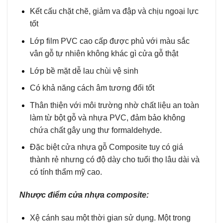
Kết cấu chặt chẽ, giảm va đập và chịu ngoại lực
tốt
Lớp film PVC cao cấp được phủ với màu sắc
vân gỗ tự nhiên không khác gì cửa gỗ thật
Lớp bề mặt dễ lau chùi vệ sinh
Có khả năng cách âm tương đối tốt
Thân thiện với môi trường nhờ chất liệu an toàn
làm từ bột gỗ và nhựa PVC, đảm bảo không
chứa chất gây ung thư formaldehyde.
Đặc biệt cửa nhựa gỗ Composite tuy có giá
thành rẻ nhưng có độ dày cho tuổi thọ lâu dài và
có tính thẩm mỹ cao.
Nhược điểm cửa nhựa composite:
Xệ cánh sau một thời gian sử dụng. Một trong