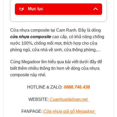
Mục lục
Cửa nhựa composite tại Cam Ranh. Đây là dòng
cửa nhựa composite
cao cấp, có khả năng chống
nước 100%, chống mối mọt, thích hợp cho cửa
phòng ngủ, cửa nhà vệ sinh, cửa thông phòng,…
Cùng Megadoor tìm hiểu qua bài viết dưới đây để
biết thêm nhiều thông tin hơn về dòng cửa nhựa
composite này nhé.
0888.746.438
HOTLINE & ZALO:
WEBSITE:
Cuanhuadailoan.net
FANPAGE:
Cửa nhựa giả gỗ Megadoor