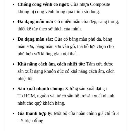
Chống cong vênh co ngót:
Cửa nhựa Composite
không bị cong vênh trong quá trình sử dụng.
Đa dạng mẫu mã:
Có nhiều mẫu cửa đẹp, sang trọng,
thiết kế tùy theo sở thích của mình.
Đa dạng màu sắc:
Cửa có bảng màu phủ da, bảng
màu sơn, bảng màu sơn vân gỗ, tha hồ lựa chọn cho
phù hợp với không gian nội thất.
Khả năng cách âm, cách nhiệt tốt:
Tấm cửa được
sản xuất dạng khuôn đúc có khả năng cách âm, cách
nhiệt tốt.
Sản xuất nhanh chóng:
Xưởng sản xuất đặt tại
Tp.HCM, nguồn vật tư có sẵn hỗ trợ sản xuất nhanh
nhất cho quý khách hàng.
Giá thành hợp lý:
Một bộ cửa hoàn chỉnh giá chỉ từ 3
– 5 triệu đồng.