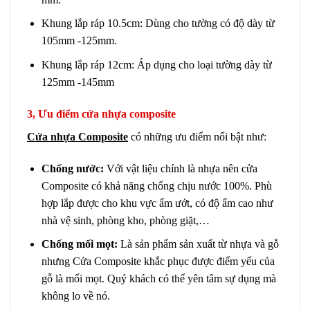
Khung lắp ráp 10.5cm: Dùng cho tường có độ dày từ
105mm -125mm.
Khung lắp ráp 12cm: Áp dụng cho loại tường dày từ
125mm -145mm
3, Ưu điểm cửa nhựa composite
Cửa nhựa Composite
có những ưu điểm nổi bật như:
Chống nước:
Với vật liệu chính là nhựa nên cửa
Composite có khả năng chống chịu nước 100%. Phù
hợp lắp được cho khu vực ẩm ướt, có độ ẩm cao như
nhà vệ sinh, phòng kho, phòng giặt,…
Chống mối mọt:
Là sản phẩm sản xuất từ nhựa và gỗ
nhưng Cửa Composite khắc phục được điểm yếu của
gỗ là mối mọt. Quý khách có thể yên tâm sự dụng mà
không lo về nó.