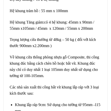
Hệ khung trám hồ : 55 mm x 100mm
Hệ khung Tăng giảm:có 4 hệ khung: 45mm x 90mm /
55mm x105mm / 45mm x 120mm / 55mm x 200mm
Trọng lượng cửa thường từ 48kg – 50 kg ( đối với kích
thước 900mm x2.200mm )
Về khung cửa thông phòng nhựa gỗ Composite, thi công
khung đúc bằng cách chèn hồ hoặc bắt vít. Khung đúc
này chỉ có duy nhất 1 loại 105mm duy nhất sử dụng cho
tường từ 100-105mm.
Các nhà sản xuất thi công bắt vít khung lắp ráp với 3 loại
kích thước sau:
Khung lắp ráp 9cm: Sử dụng cho tường từ 95mm -115
mm.