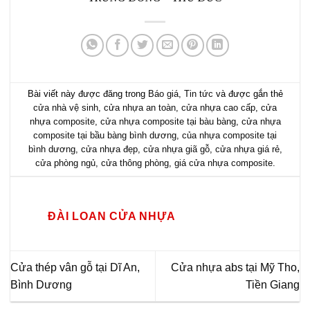
Bài viết này được đăng trong
Báo giá
,
Tin tức
và được gắn thẻ
cửa nhà vệ sinh
,
cửa nhựa an toàn
,
cửa nhựa cao cấp
,
cửa
nhựa composite
,
cửa nhựa composite tại bàu bàng
,
cửa nhựa
composite tại bầu bàng bình dương
,
của nhựa composite tại
bình dương
,
cửa nhựa đẹp
,
cửa nhựa giã gỗ
,
cửa nhựa giá rẻ
,
cửa phòng ngủ
,
cửa thông phòng
,
giá cửa nhựa composite
.
ĐÀI LOAN CỬA NHỰA
Cửa thép vân gỗ tại Dĩ An,
Cửa nhựa abs tại Mỹ Tho,
Bình Dương
Tiền Giang