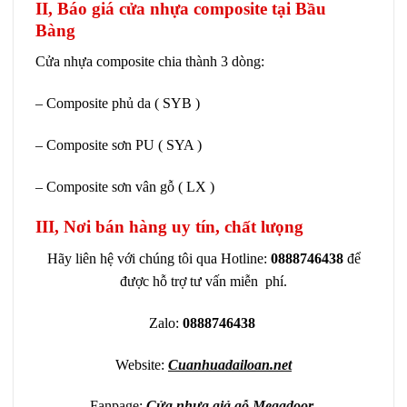
II, Báo giá cửa nhựa composite tại Bầu
Bàng
Cửa nhựa composite chia thành 3 dòng:
– Composite phủ da ( SYB )
– Composite sơn PU ( SYA )
– Composite sơn vân gỗ ( LX )
III, Nơi bán hàng uy tín, chất lưọng
Hãy liên hệ với chúng tôi qua Hotline:
0888746438
để
được hỗ trợ tư vấn miễn phí.
Zalo:
0888746438
Website:
Cuanhuadailoan.net
Fanpage:
Cửa nhựa giả gỗ Megadoor