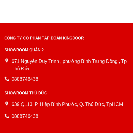
CÔNG TY CỔ PHẦN TẬP ĐOÀN KINGDOOR
SHOWROOM QUẬN 2
671 Nguyễn Duy Trinh , phường Bình Trưng Đông , Tp
Thủ Đức
0888746438
SHOWROOM THỦ ĐỨC
639 QL13, P. Hiệp Bình Phước, Q. Thủ Đức, TpHCM
0888746438