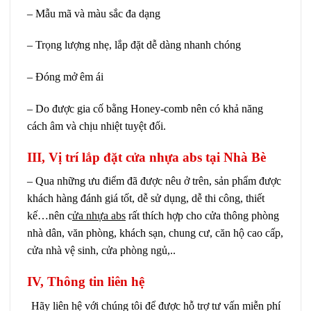
– Mẫu mã và màu sắc đa dạng
– Trọng lượng nhẹ, lắp đặt dễ dàng nhanh chóng
– Đóng mở êm ái
– Do được gia cố bằng Honey-comb nên có khả năng
cách âm và chịu nhiệt tuyệt đối.
III, Vị trí lắp đặt cửa nhựa abs tại Nhà Bè
– Qua những ưu điểm đã được nêu ở trên, sản phẩm được
khách hàng đánh giá tốt, dễ sử dụng, dễ thi công, thiết
kế…nên c
ửa nhựa abs
rất thích hợp cho cửa thông phòng
nhà dân, văn phòng, khách sạn, chung cư, căn hộ cao cấp,
cửa nhà vệ sinh, cửa phòng ngủ,..
IV, Thông tin liên hệ
Hãy liên hệ với chúng tôi để được hỗ trợ tư vấn miễn phí