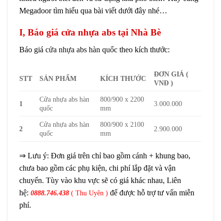
Megadoor tìm hiểu qua bài viết dưới đây nhé…
I, Báo giá cửa nhựa abs tại Nhà Bè
Báo giá
cửa nhựa abs hàn quốc
theo kích thước:
ĐƠN GIÁ (
STT
SẢN PHẨM
KÍCH THƯỚC
VNĐ )
Cửa nhựa abs hàn
800/900 x 2200
1
3.000.000
quốc
mm
Cửa nhựa abs hàn
800/900 x 2100
2
2.900.000
quốc
mm
⇒ Lưu ý: Đơn giá trên chỉ bao gồm cánh + khung bao,
chưa bao gồm các phụ kiện, chi phí lắp đặt và vận
chuyển. Tùy vào khu vực sẽ có giá khác nhau, Liên
hệ:
để được hỗ trợ tư vấn miễn
0888.746.438
( Thu Uyên )
phí.