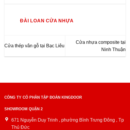
ĐÀI LOAN CỬA NHỰA
Cửa nhựa composite tại
Cửa thép vân gỗ tại Bạc Liêu
Ninh Thuận
CÔNG TY CỔ PHẦN TẬP ĐOÀN KINGDOOR
SHOWROOM QUẬN 2
671 Nguyễn Duy Trinh , phường Bình Trưng Đông , Tp
Thủ Đức