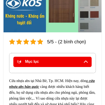
5/5 - (2 bình chọn)
Mục lục
Cửa nhựa abs tại Nhà Bè, Tp. HCM. Hiện nay, dòng
cửa
nhựa abs hàn quốc
càng được nhiều khách hàng biết
đến, họ sử dụng cửa nhựa abs cho phòng ngủ, phòng tắm,
phòng làm việc,.. Vì sao dòng cửa nhựa này lại được
nhiều người biết đến và sử dụng khá phổ biến? Hãy cùng