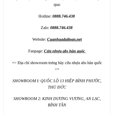
qua:
Hotline:
0888.746.438
Zalo:
0888.746.438
Website:
Cuanhuadailoan.net
Fanpage:
Cửa nhựa abs hàn quốc
=> Địa chỉ showroom trưng bày cửa nhựa abs hàn quốc
<=
SHOWROOM I: QUỐC LỘ 13 HIỆP BÌNH PHƯỚC,
THỦ ĐỨC
SHOWROOM 2: KINH DƯƠNG VƯƠNG, AN LẠC,
BÌNH TÂN