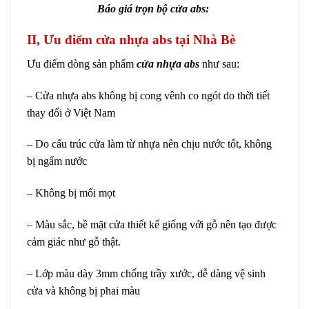
Báo giá trọn bộ cửa abs:
II, Ưu điểm cửa nhựa abs tại Nhà Bè
Ưu điểm dòng sản phẩm
cửa nhựa abs
như sau:
– Cửa nhựa abs không bị cong vênh co ngót do thời tiết
thay đổi ở Việt Nam
– Do cấu trúc cửa làm từ nhựa nên chịu nước tốt, không
bị ngấm nước
– Không bị mối mọt
– Màu sắc, bề mặt cửa thiết kế giống với gỗ nên tạo được
cảm giác như gỗ thật.
– Lớp màu dày 3mm chống trầy xước, dễ dàng vệ sinh
cửa và không bị phai màu