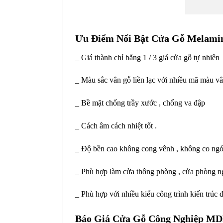
Ưu Điểm Nổi Bật Cửa Gỗ Melami
_ Giá thành chỉ bằng 1 / 3 giá cửa gỗ tự nhiên
_ Màu sắc vân gỗ liền lạc với nhiều mã màu vâ
_ Bề mặt chống trầy xước , chống va đập
_ Cách âm cách nhiệt tốt .
_ Độ bền cao không cong vênh , không co ng
_ Phù hợp làm cửa thông phòng , cửa phòng ngủ
_ Phù hợp với nhiều kiểu công trình kiến trúc 
Báo Giá Cửa Gỗ Công Nghiệp M