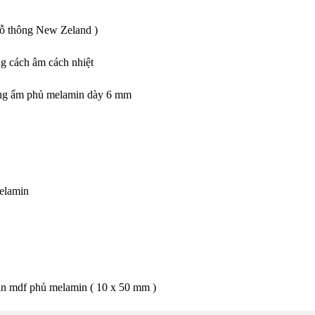
gỗ thông New Zeland )
ng cách âm cách nhiệt
hống ẩm phủ melamin dày 6 mm
melamin
án mdf phủ melamin ( 10 x 50 mm )