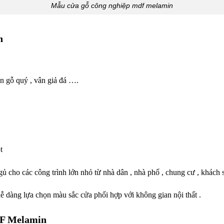
Mẫu cửa gỗ công nghiệp mdf melamin
n
n gỗ quý , vân giả đá ….
ót
 cho các công trình lớn nhỏ từ nhà dân , nhà phố , chung cư , khách 
dễ dàng lựa chọn màu sắc cửa phối hợp với không gian nội thất .
DF Melamin