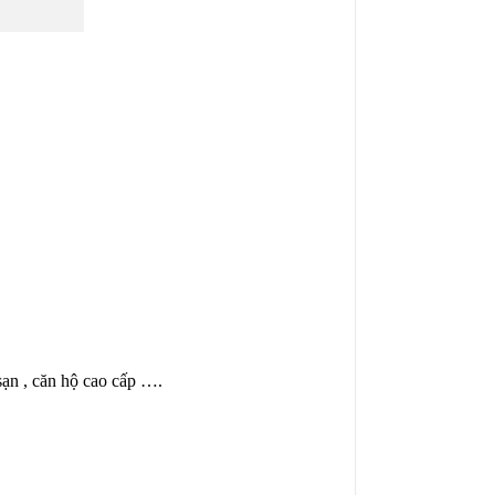
sạn , căn hộ cao cấp ….