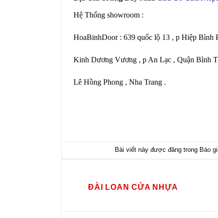
Hệ Thống showroom :
HoaBinhDoor : 639 quốc lộ 13 , p Hiệp Bìn
Kinh Dương Vương , p An Lạc , Quận Bình 
Lê Hồng Phong , Nha Trang .
Bài viết này được đăng trong
Báo gi
ĐÀI LOAN CỬA NHỰA