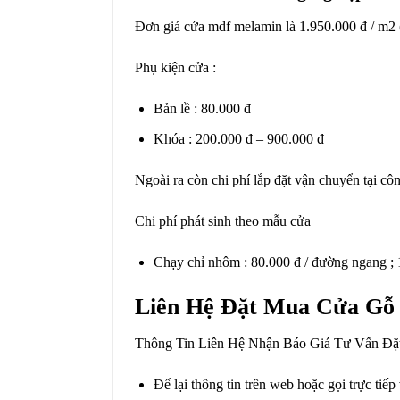
Đơn giá cửa mdf melamin là 1.950.000 đ / m2 
Phụ kiện cửa :
Bản lề : 80.000 đ
Khóa : 200.000 đ – 900.000 đ
Ngoài ra còn chi phí lắp đặt vận chuyển tại công
Chi phí phát sinh theo mẫu cửa
Chạy chỉ nhôm : 80.000 đ / đường ngang ;
Liên Hệ Đặt Mua Cửa Gỗ
Thông Tin Liên Hệ Nhận Báo Giá Tư Vấn Đ
Để lại thông tin trên web hoặc gọi trực tiếp