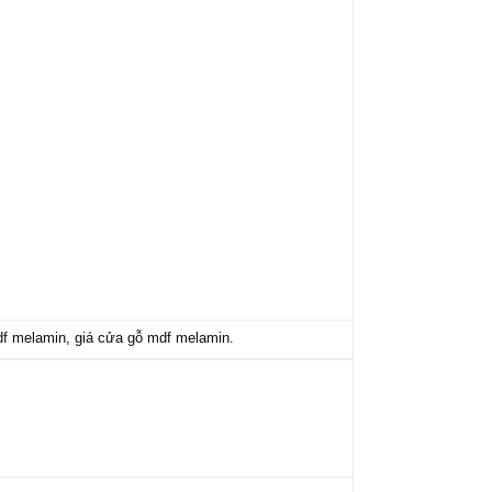
f melamin
,
giá cửa gỗ mdf melamin
.