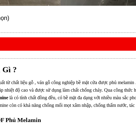
họn)
 Gì ?
t từ chất liệu gỗ , ván gỗ công nghiệp bề mặt cửa được phủ melamin . Mel
̣p nhiệt độ cao và được sử dụng làm chất chống cháy. Qua công thức
amine
là
có tính chất đồng đều, có bề mặt đa dạng
với nhiều màu sắc pho
ine còn có khả năng chống mối mọt xâm nhập, chống thấm nước, tác độ
 Phủ Melamin