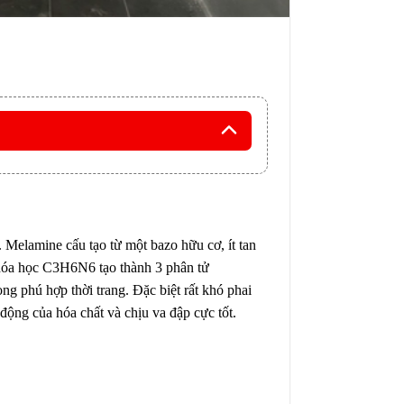
amine cấu tạo từ một bazo hữu cơ, ít tan
 hóa học C3H6N6 tạo thành 3 phân tử
ng phú hợp thời trang. Đặc biệt rất khó phai
ng của hóa chất và chịu va đập cực tốt.