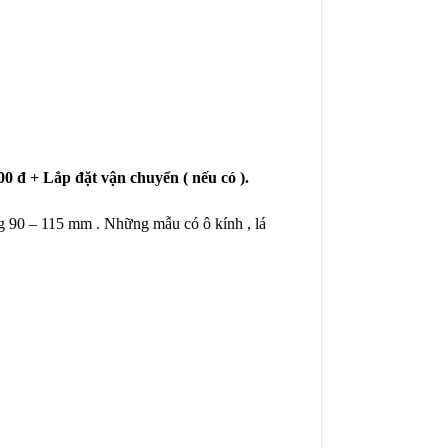
000 đ + Lắp đặt vận chuyển ( nếu có ).
g 90 – 115 mm . Những mẫu có ô kính , lá