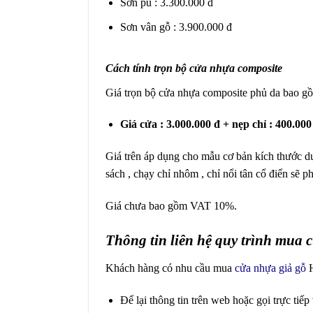
Sơn pu : 3.300.000 đ
Sơn vân gỗ : 3.900.000 đ
Cách tính trọn bộ cửa nhựa composite
Giá trọn bộ cửa nhựa composite phủ da bao gồ
Giá cửa : 3.000.000 đ + nẹp chỉ : 400.000 
Giá trên áp dụng cho mẫu cơ bản kích thước d
sách , chạy chỉ nhôm , chỉ nổi tân cổ điển sẽ ph
Giá chưa bao gồm VAT 10%.
Thông tin liên hệ quy trình mua
Khách hàng có nhu cầu mua
cửa nhựa giả gỗ
H
Để lại thông tin trên web hoặc gọi trực tiếp