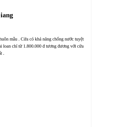
Giang
khuôn mẫu . Cửa có khả năng chống nước tuyệt
ài loan chỉ từ 1.800.000 đ tương đương với cửa
t .