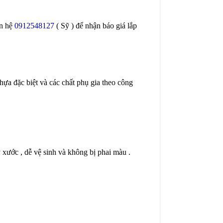
ên hệ
0912548127
( Sỹ ) để nhận báo giá lắp
hựa đặc biệt và các chất phụ gia theo công
xước , dễ vệ sinh và không bị phai màu .