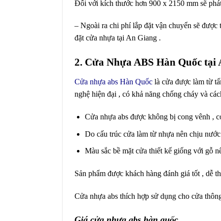
Đối với kích thước hơn 900 x 2150 mm sẽ phát
– Ngoài ra chi phí lắp đặt vận chuyển sẽ được t
đặt cửa nhựa tại An Giang .
2. Cửa Nhựa ABS Hàn Quốc tại
Cửa nhựa abs Hàn Quốc
là cửa được làm từ tấ
nghệ hiện đại , có khả năng chống cháy và cách
Cửa nhựa abs được không bị cong vênh , co n
Do cấu trúc cửa làm từ nhựa nên chịu nước
Màu sắc bề mặt cửa thiết kế giống với gỗ n
Sản phẩm được khách hàng đánh giá tốt , dễ thi
Cửa nhựa abs thích hợp sử dụng cho cửa thông
Giá cửa nhựa abs hàn quốc