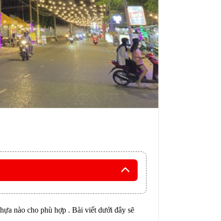
ựa nào cho phù hợp . Bài viết dưới đây sẽ