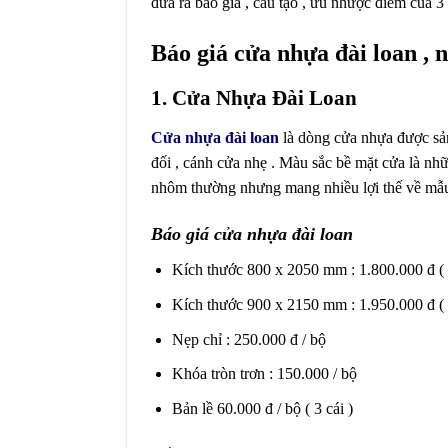
đưa ra báo giá , cấu tạo , ưu nhược điểm của 
Báo giá cửa nhựa đài loan , 
1. Cửa Nhựa Đài Loan
Cửa nhựa đài loan
là dòng cửa nhựa được sản
đối , cánh cửa nhẹ . Màu sắc bề mặt cửa là nh
nhôm thường nhưng mang nhiều lợi thế về mẫu 
Báo giá cửa nhựa đài loan
Kích thước 800 x 2050 mm : 1.800.000 đ ( 
Kích thước 900 x 2150 mm : 1.950.000 đ ( 
Nẹp chỉ : 250.000 đ / bộ
Khóa tròn trơn : 150.000 / bộ
Bản lề 60.000 đ / bộ ( 3 cái )