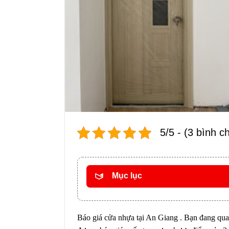
5/5 - (3 bình c
Mục lục
Báo giá cửa nhựa tại An Giang . Bạn đang qua