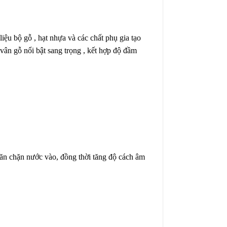
iệu bộ gỗ , hạt nhựa và các chất phụ gia tạo
 vân gỗ nổi bật sang trọng , kết hợp độ đầm
găn chặn nước vào, đồng thời tăng độ cách âm