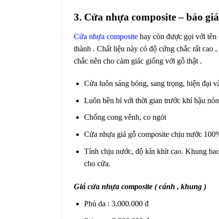
3. Cửa nhựa composite – báo gi
Cửa nhựa composite
hay còn được gọi với tên 
thành . Chất liệu này có độ cứng chắc rất cao 
chắc nên cho cảm giác giống với gỗ thật .
Cửa luôn sáng bóng, sang trọng, hiện đại v
Luôn bền bỉ với thời gian trước khí hậu n
Chống cong vênh, co ngót
Cửa nhựa giả gỗ composite chịu nước 100
Tính chịu nước, độ kín khít cao. Khung ba
cho cửa.
Giá cửa nhựa composite ( cánh , khung )
Phủ da : 3.000.000 đ