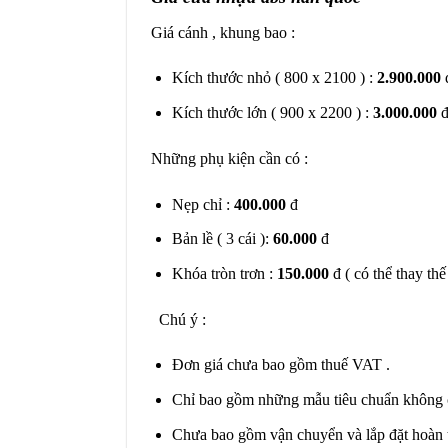
Giá cánh , khung bao :
Kích thước nhỏ ( 800 x 2100 ) :
2.900.000
Kích thước lớn ( 900 x 2200 ) :
3.000.000
Những phụ kiện cần có :
Nẹp chỉ :
400.000
đ
Bản lề ( 3 cái ):
60.000
đ
Khóa tròn trơn :
150.000
đ ( có thể thay th
Chú ý :
Đơn giá chưa bao gồm thuế VAT .
Chỉ bao gồm những mẫu tiêu chuẩn không có
Chưa bao gồm vận chuyển và lắp đặt hoàn th