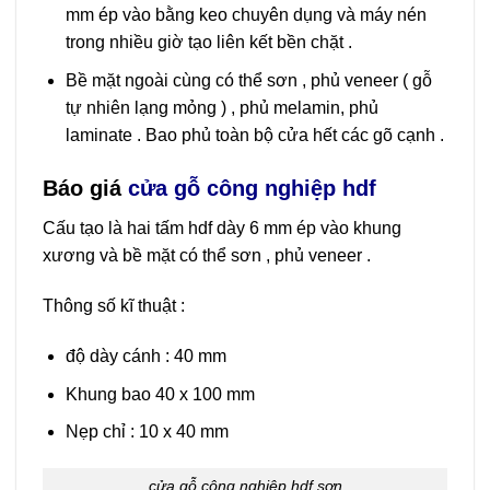
mm ép vào bằng keo chuyên dụng và máy nén
trong nhiều giờ tạo liên kết bền chặt .
Bề mặt ngoài cùng có thể sơn , phủ veneer ( gỗ
tự nhiên lạng mỏng ) , phủ melamin, phủ
laminate . Bao phủ toàn bộ cửa hết các gõ cạnh .
Báo giá
cửa gỗ công nghiệp hdf
Cấu tạo là hai tấm hdf dày 6 mm ép vào khung
xương và bề mặt có thể sơn , phủ veneer .
Thông số kĩ thuật :
độ dày cánh : 40 mm
Khung bao 40 x 100 mm
Nẹp chỉ : 10 x 40 mm
cửa gỗ công nghiệp hdf sơn