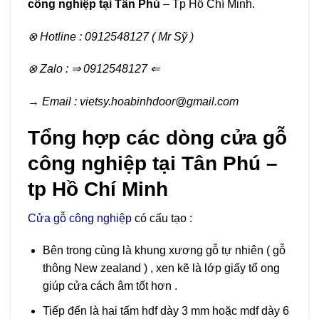
công nghiệp tại Tân Phú
– Tp Hồ Chí Minh.
⊗ Hotline : 0912548127 ( Mr Sỹ )
⊗ Zalo :
⇒ 0912548127 ⇐
→ Email : vietsy.hoabinhdoor@gmail.com
Tổng hợp các dòng cửa gỗ
công nghiệp tại Tân Phú –
tp Hồ Chí Minh
Cửa gỗ công nghiệp
có cấu tạo :
Bên trong cùng là khung xương gỗ tự nhiên ( gỗ
thông New zealand ) , xen kẽ là lớp giấy tổ ong
giúp cửa cách âm tốt hơn .
Tiếp đến là hai tấm hdf dày 3 mm hoặc mdf dày 6