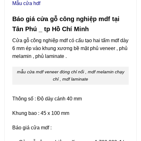
Mẫu cửa hdf
Báo giá cửa gỗ công nghiệp mdf tại
Tân Phú _ tp Hồ Chí Minh
Cửa gỗ công nghiệp mdf có cấu tạo hai tấm mdf dày
6 mm ép vào khung xương bề mặt phủ veneer , phủ
melamin , phủ laminate .
mẫu cửa mdf veneer đóng chỉ nổi , mdf melamin chạy
chỉ , mdf laminate
Thông số : Độ dày cánh 40 mm
Khung bao : 45 x 100 mm
Báo giá cửa mdf :