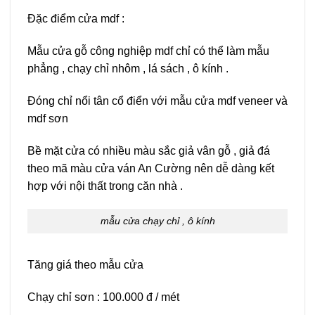
Đặc điểm cửa mdf :
Mẫu cửa gỗ công nghiệp mdf chỉ có thể làm mẫu
phẳng , chạy chỉ nhôm , lá sách , ô kính .
Đóng chỉ nổi tân cổ điển với mẫu cửa mdf veneer và
mdf sơn
Bề mặt cửa có nhiều màu sắc giả vân gỗ , giả đá
theo mã màu cửa ván An Cường nên dễ dàng kết
hợp với nội thất trong căn nhà .
mẫu cửa chạy chỉ , ô kính
Tăng giá theo mẫu cửa
Chạy chỉ sơn : 100.000 đ / mét