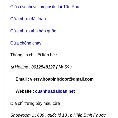
Giá cửa nhựa composite tại Tân Phú
Cửa nhựa đài loan
Cửa nhựa abs hàn quốc
Cửa chống cháy
Thông tin chi tiết liên hệ :
⊗ Hotline : 0912548127 ( Mr Sỹ )
→ Email : vietsy.hoabinhdoor@gmail.com
→ Website :
cuanhuadailoan.net
Địa chỉ trưng bày mẫu cửa
Showroom 1 : 639 , quốc lộ 13 , p Hiệp Bình Phước