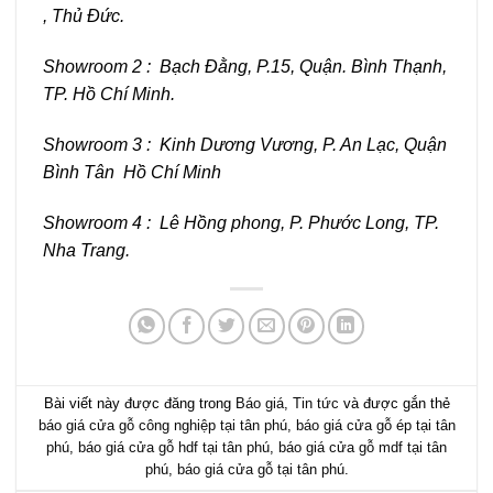
, Thủ Đức.
Showroom 2 : Bạch Đằng, P.15, Quận. Bình Thạnh,
TP. Hồ Chí Minh.
Showroom 3 : Kinh Dương Vương, P. An Lạc, Quận
Bình Tân Hồ Chí Minh
Showroom 4 : Lê Hồng phong, P. Phước Long, TP.
Nha Trang.
Bài viết này được đăng trong
Báo giá
,
Tin tức
và được gắn thẻ
báo giá cửa gỗ công nghiệp tại tân phú
,
báo giá cửa gỗ ép tại tân
phú
,
báo giá cửa gỗ hdf tại tân phú
,
báo giá cửa gỗ mdf tại tân
phú
,
báo giá cửa gỗ tại tân phú
.