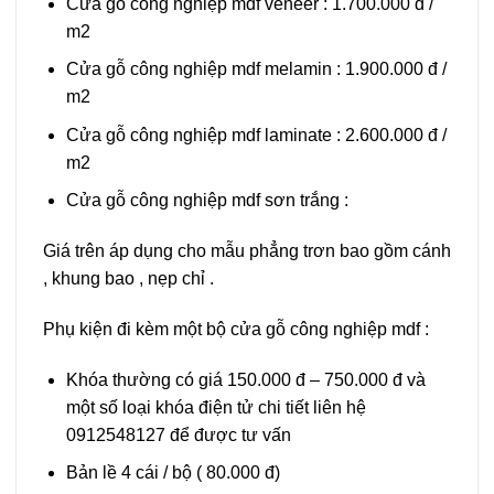
Cửa gỗ công nghiệp mdf veneer : 1.700.000 đ /
m2
Cửa gỗ công nghiệp mdf melamin : 1.900.000 đ /
m2
Cửa gỗ công nghiệp mdf laminate : 2.600.000 đ /
m2
Cửa gỗ công nghiệp mdf sơn trắng :
Giá trên áp dụng cho mẫu phẳng trơn bao gồm cánh
, khung bao , nẹp chỉ .
Phụ kiện đi kèm một bộ cửa gỗ công nghiệp mdf :
Khóa thường có giá 150.000 đ – 750.000 đ và
một số loại khóa điện tử chi tiết liên hệ
0912548127 để được tư vấn
Bản lề 4 cái / bộ ( 80.000 đ)