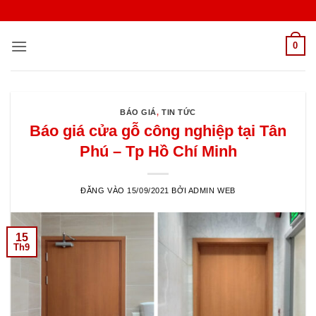
Bỏ
qua
nội
0
dung
BÁO GIÁ
,
TIN TỨC
Báo giá cửa gỗ công nghiệp tại Tân
Phú – Tp Hồ Chí Minh
ĐĂNG VÀO
15/09/2021
BỞI
ADMIN WEB
15
Th9