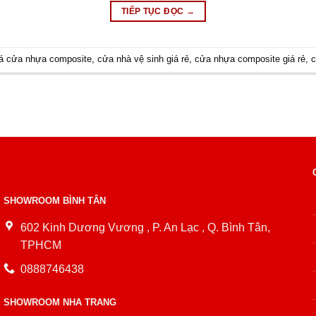
TIẾP TỤC ĐỌC
→
iá cửa nhựa composite
,
cửa nhà vệ sinh giá rẻ
,
cửa nhựa composite giá rẻ
,
c
SHOWROOM BÌNH TÂN
602 Kinh Dương Vương , P. An Lạc , Q. Bình Tân,
TPHCM
0888746438
SHOWROOM NHA TRANG