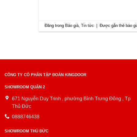
Đăng trong
Báo giá
,
Tin tức
|
Được gắn thẻ
báo g
CÔNG TY CỔ PHẦN TẬP ĐOÀN KINGDOOR
SHOWROOM QUẬN 2
671 Nguyễn Duy Trinh , phường Bình Trưng Đông , Tp
Thủ Đức
0888746438
SHOWROOM THỦ ĐỨC